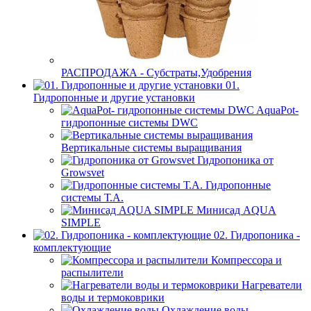
РАСПРОДАЖА - Субстраты,Удобрения
01.
Гидропонные и другие установки
AquaPot-
гидропонные системы DWC
Вертикальные системы выращивания
Гидропоника от
Growsvet
Гидропонные
системы Т.A.
Минисад AQUA
SIMPLE
02. Гидропоника -
комплектующие
Компрессора и
распылители
Нагреватели
воды и термоковрики
Охлаждение воды