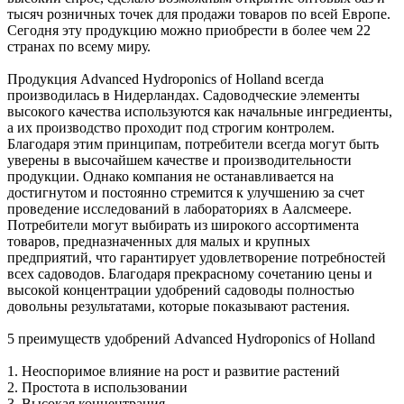
тысяч розничных точек для продажи товаров по всей Европе.
Сегодня эту продукцию можно приобрести в более чем 22
странах по всему миру.
Продукция Advanced Hydroponics of Holland всегда
производилась в Нидерландах. Садоводческие элементы
высокого качества используются как начальные ингредиенты,
а их производство проходит под строгим контролем.
Благодаря этим принципам, потребители всегда могут быть
уверены в высочайшем качестве и производительности
продукции. Однако компания не останавливается на
достигнутом и постоянно стремится к улучшению за счет
проведение исследований в лабораториях в Аалсмеере.
Потребители могут выбирать из широкого ассортимента
товаров, предназначенных для малых и крупных
предприятий, что гарантирует удовлетворение потребностей
всех садоводов. Благодаря прекрасному сочетанию цены и
высокой концентрации удобрений садоводы полностью
довольны результатами, которые показывают растения.
5 преимуществ удобрений Advanced Hydroponics of Holland
1. Неоспоримое влияние на рост и развитие растений
2. Простота в использовании
3. Высокая концентрация