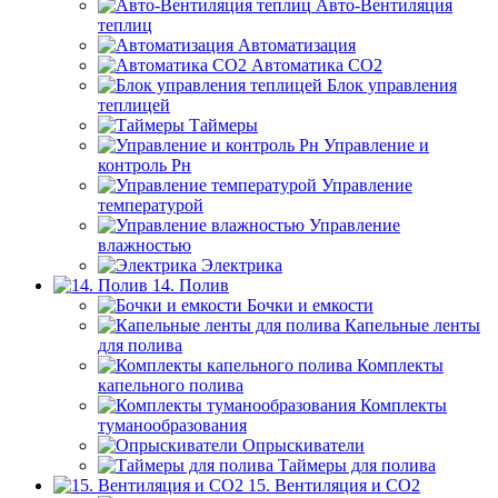
Авто-Вентиляция
теплиц
Автоматизация
Автоматика СО2
Блок управления
теплицей
Таймеры
Управление и
контроль Рн
Управление
температурой
Управление
влажностью
Электрика
14. Полив
Бочки и емкости
Капельные ленты
для полива
Комплекты
капельного полива
Комплекты
туманообразования
Опрыскиватели
Таймеры для полива
15. Вентиляция и CO2