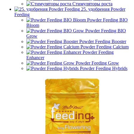
Стимуляторы роста
25. удобрения Powder
Feeding
Powder Feeding BIO
Bloom
Powder Feeding BIO
Grow
Powder Feeding Booster
Powder Feeding Calcium
Powder Feeding
Enhancer
Powder Feeding Grow
Powder Feeding Hybrids