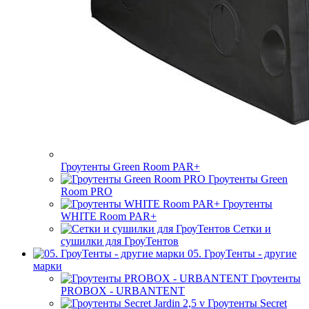
Гроутенты Green Room PAR+
Гроутенты Green
Room PRO
Гроутенты
WHITE Room PAR+
Сетки и
сушилки для ГроуТентов
05. ГроуТенты - другие
марки
Гроутенты
PROBOX - URBANTENT
Гроутенты Secret