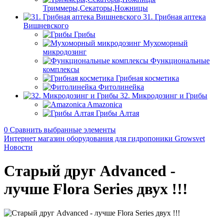
Триммеры,Секаторы,Ножницы
31. Грибная аптека
Вишневского
Грибы
Мухоморный
микродозинг
Функциональные
комплексы
Грибная косметика
Фитолинейка
32. Микродозинг и Грибы
Amazonica
Грибы Алтая
0
Сравнить выбранные элементы
Интернет магазин оборудования для гидропоники Growsvet
Новости
Старый друг Advanced -
лучше Flora Series двух !!!