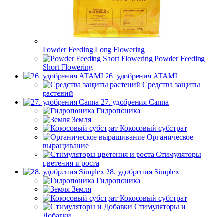
Powder Feeding Long Flowering
Powder Feeding
Short Flowering
26. удобрения ATAMI
Средства защиты
растений
27. удобрения Canna
Гидропоника
Земля
Кокосовый субстрат
Органическое
выращивание
Стимуляторы
цветения и роста
28. удобрения Simplex
Гидропоника
Земля
Кокосовый субстрат
Стимуляторы и
Добавки