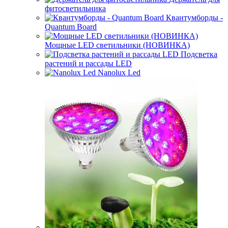
фитосветильника
Квантумборды -
Quantum Board
Мощные LED светильники (НОВИНКА)
Подсветка
растений и рассады LED
Nanolux Led