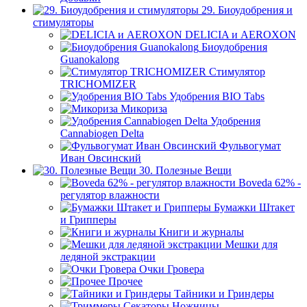
29. Биоудобрения и
стимуляторы
DELICIA и AEROXON
Биоудобрения
Guanokalong
Стимулятор
TRICHOMIZER
Удобрения BIO Tabs
Микориза
Удобрения
Cannabiogen Delta
Фульвогумат
Иван Овсинский
30. Полезные Вещи
Boveda 62% -
регулятор влажности
Бумажки Штакет
и Грипперы
Книги и журналы
Мешки для
ледяной экстракции
Очки Гровера
Прочее
Тайники и Гриндеры