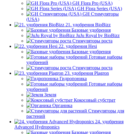
GH Flora Pro (USA)
GH Flora Series (USA)
GH Стимуляторы
(USA)
21. удобрения BioBizz
Базовые удобрения
JuJu Royal by BioBizz
Стимуляторы роста
22. удобрения Hesi
Базовые удобрения
Готовые наборы
удобрений
Стимуляторы роста
23. удобрения Plagron
Гидропоника
Готовые наборы
удобрений
Земля
Кокосовый субстрат
Органика
Стимуляторы для
растений
24. удобрения
Advanced Hydroponics
Базовые удобрения