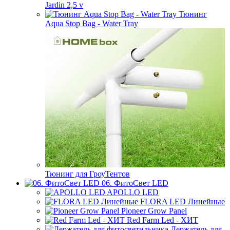
Jardin 2,5 v
Тюнинг
Aqua Stop Bag - Water Tray
Тюнинг для ГроуТентов
06. ФитоСвет LED
APOLLO LED
FLORA LED Линейные
Pioneer Grow Panel
Red Farm Led - ХИТ
Держатель для