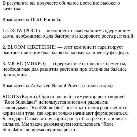
В результате вы получаете обильное цветение высокого
качества.
Компоненты Dutch Formula:
1. GROW (РОСТ) — компонент с высочайшим содержанием
азота, необходимого для быстрого и здорового роста растений.
2. BLOOM (ЦВЕТЕНИЕ) — этот компонент гарантирует
быстрое цветение благодаря большому количеству фосфора.
3. MICRO (МИКРО) — содержит все остальные элементы,
необходимые для развития растения при отличном балансе
пропорций.
Компоненты Advanced Natural Power: (стимуляторы)
ROOTS (Корни): Оригинальный стимулятор роста корней
“Root Stimulator” используется многими рядовыми
садоводами. “Root Stimulator” поступает непосредственно в
корни или туда, где корни только начинают формироваться.
Благодаря Стимулятору корни растут быстрее и становятся
сильнее. Мы также рекомендуем использовать “Root
Stimulator” во время периода роста.