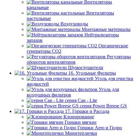
Вентиляторы
канальные
Вентиляторы
настольные
Воздуховоды
Монтажные материалы
Нейтрализаторы
запахов
Органические
генераторы СО2
Регуляторы
оборотов вентиляторов
Шумоглушители
16. Угольные Фильтры
Уголь для очистки
жидкостей
Уголь для
воздушных фильтров
серия Can - Lite
серия Power Breese GS
17. Горшки и Рассада
Клонирование
Горшки мягкие
Горшки Aero и Гидро
Минитеплички