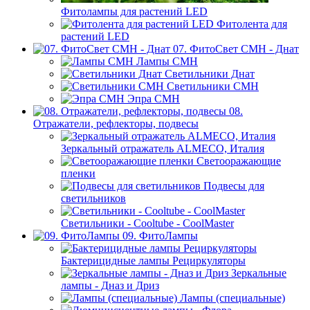
Фитолампы для растений LED
Фитолента для
растений LED
07. ФитоСвет CMH - Днат
Лампы СМН
Светильники Днат
Светильники СМН
Эпра СМН
08.
Отражатели, рефлекторы, подвесы
Зеркальный отражатель ALMECO, Италия
Светооражающие
пленки
Подвесы для
светильников
Светильники - Cooltube - CoolMaster
09. ФитоЛампы
Бактерицидные лампы Рециркуляторы
Зеркальные
лампы - Дназ и Дриз
Лампы (специальные)