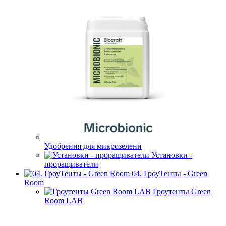
Удобрения для микрозелени
Установки -
проращиватели
04. ГроуТенты - Green
Room
Гроутенты Green
Room LAB