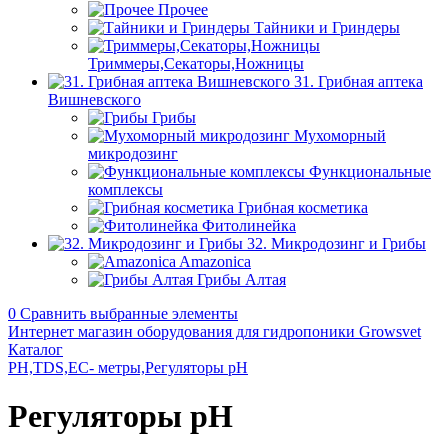
Прочее
Тайники и Гриндеры
Триммеры,Секаторы,Ножницы
31. Грибная аптека
Вишневского
Грибы
Мухоморный
микродозинг
Функциональные
комплексы
Грибная косметика
Фитолинейка
32. Микродозинг и Грибы
Amazonica
Грибы Алтая
0
Сравнить выбранные элементы
Интернет магазин оборудования для гидропоники Growsvet
Каталог
PH,TDS,EC- метры,Регуляторы pН
Регуляторы pН