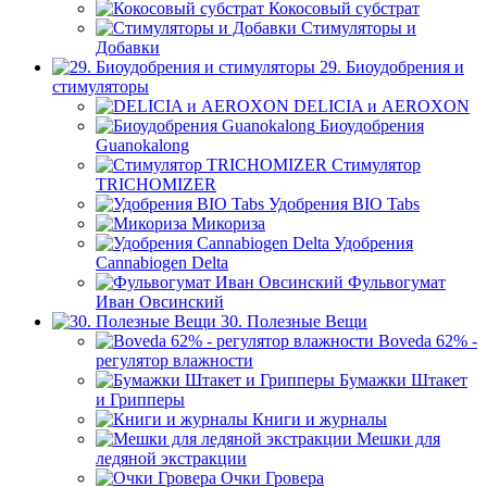
Кокосовый субстрат
Стимуляторы и
Добавки
29. Биоудобрения и
стимуляторы
DELICIA и AEROXON
Биоудобрения
Guanokalong
Стимулятор
TRICHOMIZER
Удобрения BIO Tabs
Микориза
Удобрения
Cannabiogen Delta
Фульвогумат
Иван Овсинский
30. Полезные Вещи
Boveda 62% -
регулятор влажности
Бумажки Штакет
и Грипперы
Книги и журналы
Мешки для
ледяной экстракции
Очки Гровера