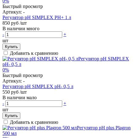
0%
Быстрый просмотр
Артикул:
-
Регулятор pH SIMPLEX PH+ 1 л
850 руб
/шт
В наличии много
-
+
шт
Купить
Добавить к сравнению
0%
Быстрый просмотр
Артикул:
-
Регулятор pH SIMPLEX pH- 0,5 л
550 руб
/шт
В наличии мало
-
+
шт
Купить
Добавить к сравнению