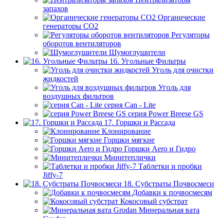
запахов
Органические
генераторы СО2
Регуляторы
оборотов вентиляторов
Шумоглушители
16. Угольные Фильтры
Уголь для очистки
жидкостей
Уголь для
воздушных фильтров
серия Can - Lite
серия Power Breese GS
17. Горшки и Рассада
Клонирование
Горшки мягкие
Горшки Aero и Гидро
Минитеплички
Таблетки и пробки
Jiffy-7
18. Субстраты Почвосмеси
Добавки к почвосмесям
Кокосовый субстрат
Минеральная вата