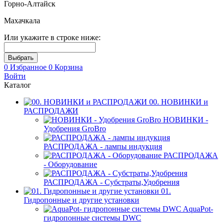
Горно-Алтайск
Махачкала
Или укажите в строке ниже:
0
Избранное
0
Корзина
Войти
Каталог
00. НОВИНКИ и
РАСПРОДАЖИ
НОВИНКИ -
Удобрения GroBro
РАСПРОДАЖА - лампы индукция
РАСПРОДАЖА
- Оборудование
РАСПРОДАЖА - Субстраты,Удобрения
01.
Гидропонные и другие установки
AquaPot-
гидропонные системы DWC