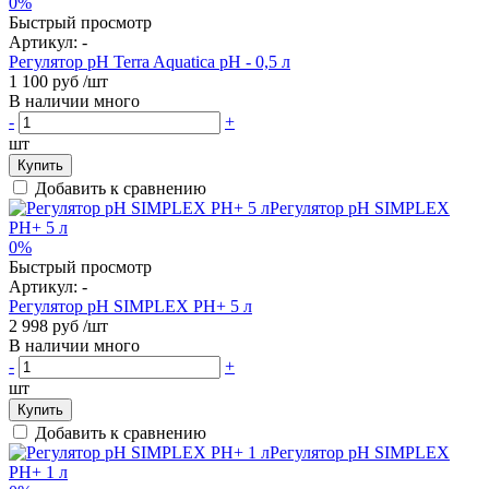
0%
Быстрый просмотр
Артикул:
-
Регулятор pH Terra Aquatica pH - 0,5 л
1 100 руб
/шт
В наличии много
-
+
шт
Купить
Добавить к сравнению
0%
Быстрый просмотр
Артикул:
-
Регулятор pH SIMPLEX PH+ 5 л
2 998 руб
/шт
В наличии много
-
+
шт
Купить
Добавить к сравнению