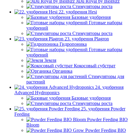
JuJu Royal by BioBizz
Стимуляторы роста
22. удобрения Hesi
Базовые удобрения
Готовые наборы
удобрений
Стимуляторы роста
23. удобрения Plagron
Гидропоника
Готовые наборы
удобрений
Земля
Кокосовый субстрат
Органика
Стимуляторы для
растений
24. удобрения
Advanced Hydroponics
Базовые удобрения
Стимуляторы роста
25. удобрения Powder
Feeding
Powder Feeding BIO
Bloom
Powder Feeding BIO