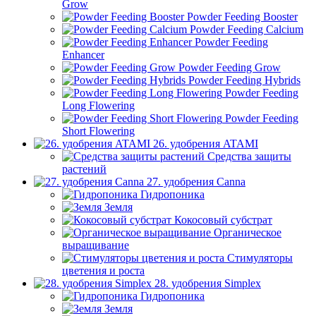
Grow
Powder Feeding Booster
Powder Feeding Calcium
Powder Feeding
Enhancer
Powder Feeding Grow
Powder Feeding Hybrids
Powder Feeding
Long Flowering
Powder Feeding
Short Flowering
26. удобрения ATAMI
Средства защиты
растений
27. удобрения Canna
Гидропоника
Земля
Кокосовый субстрат
Органическое
выращивание
Стимуляторы
цветения и роста
28. удобрения Simplex
Гидропоника
Земля