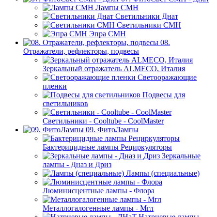
Лампы СМН
Светильники Днат
Светильники СМН
Эпра СМН
08.
Отражатели, рефлекторы, подвесы
Зеркальный отражатель ALMECO, Италия
Светооражающие
пленки
Подвесы для
светильников
Светильники - Cooltube - CoolMaster
09. ФитоЛампы
Бактерицидные лампы Рециркуляторы
Зеркальные
лампы - Дназ и Дриз
Лампы (специальные)
Люминисцентные лампы - Флора
Металлогалогенные лампы - Мгл
Натриевые лампы -