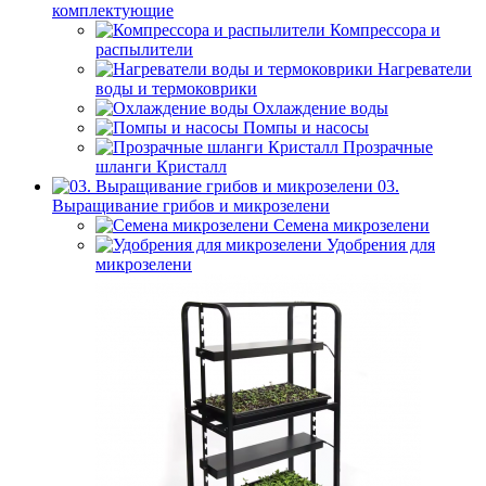
комплектующие
Компрессора и
распылители
Нагреватели
воды и термоковрики
Охлаждение воды
Помпы и насосы
Прозрачные
шланги Кристалл
03.
Выращивание грибов и микрозелени
Семена микрозелени
Удобрения для
микрозелени