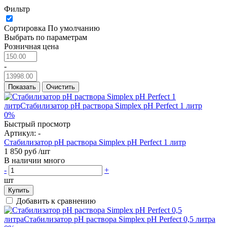
Фильтр
Сортировка
По умолчанию
Выбрать по параметрам
Розничная цена
-
Показать
Очистить
0%
Быстрый просмотр
Артикул:
-
Стабилизатор рН раствора Simplex pH Perfect 1 литр
1 850 руб
/шт
В наличии много
-
+
шт
Купить
Добавить к сравнению