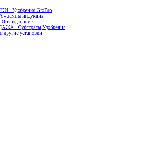
И - Удобрения GroBro
- лампы индукция
Оборудование
АЖА - Субстраты,Удобрения
и другие установки