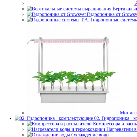
Вертикаль
Гидропоника от Growsv
Гидропонные системы
Миниса
02. Гидропоника - 
Компрессора и расп
Нагреватели 
Охлаждение воды