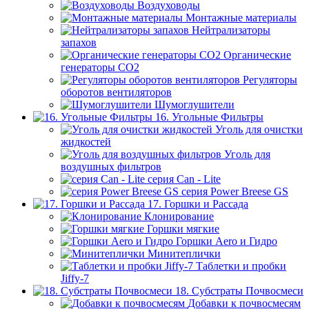
Воздуховоды
Монтажные материалы
Нейтрализаторы
запахов
Органические
генераторы СО2
Регуляторы
оборотов вентиляторов
Шумоглушители
16. Угольные Фильтры
Уголь для очистки
жидкостей
Уголь для
воздушных фильтров
серия Can - Lite
серия Power Breese GS
17. Горшки и Рассада
Клонирование
Горшки мягкие
Горшки Aero и Гидро
Минитеплички
Таблетки и пробки
Jiffy-7
18. Субстраты Почвосмеси
Добавки к почвосмесям