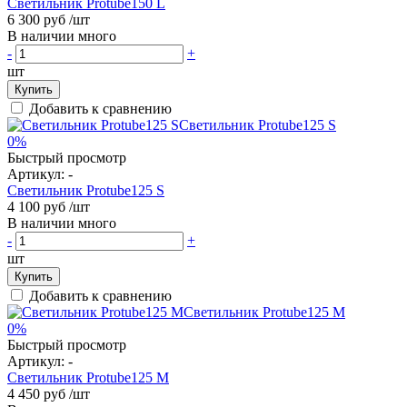
Светильник Protube150 L
6 300 руб
/шт
В наличии много
-
+
шт
Купить
Добавить к сравнению
0%
Быстрый просмотр
Артикул:
-
Светильник Protube125 S
4 100 руб
/шт
В наличии много
-
+
шт
Купить
Добавить к сравнению
0%
Быстрый просмотр
Артикул:
-
Светильник Protube125 M
4 450 руб
/шт