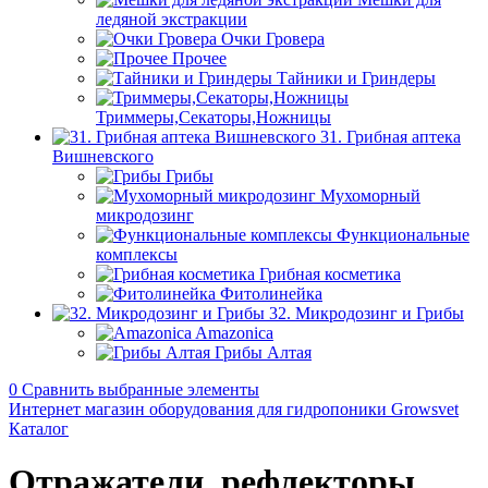
ледяной экстракции
Очки Гровера
Прочее
Тайники и Гриндеры
Триммеры,Секаторы,Ножницы
31. Грибная аптека
Вишневского
Грибы
Мухоморный
микродозинг
Функциональные
комплексы
Грибная косметика
Фитолинейка
32. Микродозинг и Грибы
Amazonica
Грибы Алтая
0
Сравнить выбранные элементы
Интернет магазин оборудования для гидропоники Growsvet
Каталог
Отражатели, рефлекторы,