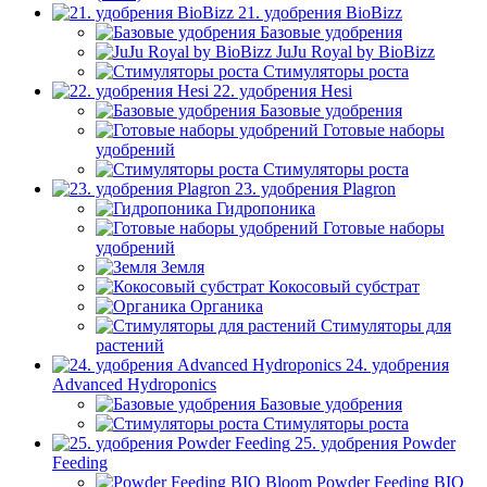
21. удобрения BioBizz
Базовые удобрения
JuJu Royal by BioBizz
Стимуляторы роста
22. удобрения Hesi
Базовые удобрения
Готовые наборы
удобрений
Стимуляторы роста
23. удобрения Plagron
Гидропоника
Готовые наборы
удобрений
Земля
Кокосовый субстрат
Органика
Стимуляторы для
растений
24. удобрения
Advanced Hydroponics
Базовые удобрения
Стимуляторы роста
25. удобрения Powder
Feeding
Powder Feeding BIO