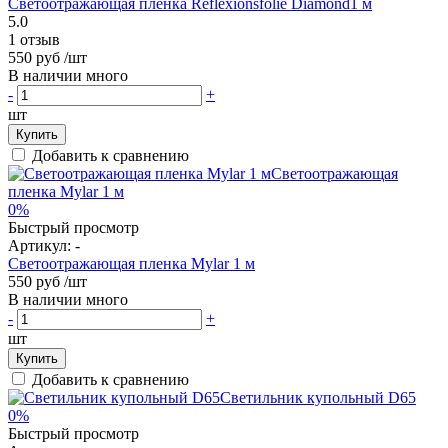
Светоотражающая пленка Reflexionsfolie Diamond1 м
5.0
1 отзыв
550 руб
/шт
В наличии много
-
+
шт
Купить
Добавить к сравнению
0%
Быстрый просмотр
Артикул:
-
Светоотражающая пленка Mylar 1 м
550 руб
/шт
В наличии много
-
+
шт
Купить
Добавить к сравнению
0%
Быстрый просмотр