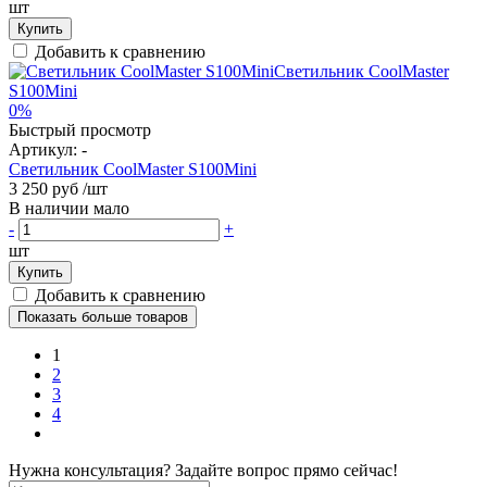
шт
Купить
Добавить к сравнению
0%
Быстрый просмотр
Артикул:
-
Светильник CoolMaster S100Mini
3 250 руб
/шт
В наличии мало
-
+
шт
Купить
Добавить к сравнению
Показать больше товаров
1
2
3
4
Нужна консультация? Задайте вопрос прямо сейчас!