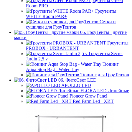
Гроутенты Green
Room PRO
Гроутенты
WHITE Room PAR+
Сетки и
сушилки для ГроуТентов
05. ГроуТенты - другие
марки
Гроутенты
PROBOX - URBANTENT
Гроутенты Secret
Jardin 2,5 v
Тюнинг
Aqua Stop Bag - Water Tray
Тюнинг для ГроуТентов
06. ФитоСвет LED
APOLLO LED
FLORA LED Линейные
Pioneer Grow Panel
Red Farm Led - ХИТ