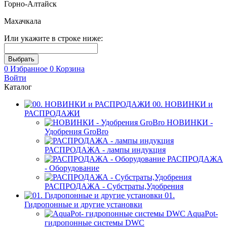
Горно-Алтайск
Махачкала
Или укажите в строке ниже:
0
Избранное
0
Корзина
Войти
Каталог
00. НОВИНКИ и
РАСПРОДАЖИ
НОВИНКИ -
Удобрения GroBro
РАСПРОДАЖА - лампы индукция
РАСПРОДАЖА
- Оборудование
РАСПРОДАЖА - Субстраты,Удобрения
01.
Гидропонные и другие установки
AquaPot-
гидропонные системы DWC