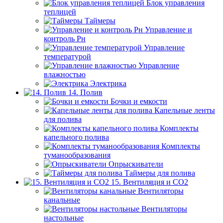
Блок управления
теплицей
Таймеры
Управление и
контроль Рн
Управление
температурой
Управление
влажностью
Электрика
14. Полив
Бочки и емкости
Капельные ленты
для полива
Комплекты
капельного полива
Комплекты
туманообразования
Опрыскиватели
Таймеры для полива
15. Вентиляция и CO2
Вентиляторы
канальные
Вентиляторы
настольные