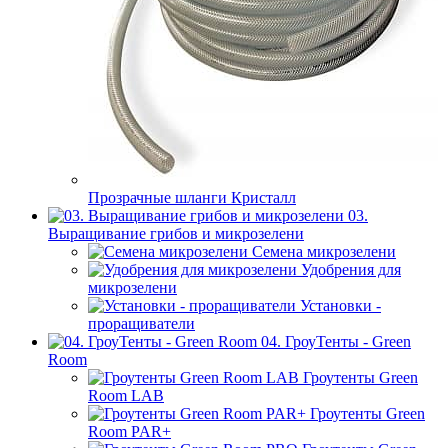
Прозрачные шланги Кристалл
03.
Выращивание грибов и микрозелени
Семена микрозелени
Удобрения для
микрозелени
Установки -
проращиватели
04. ГроуТенты - Green
Room
Гроутенты Green
Room LAB
Гроутенты Green
Room PAR+