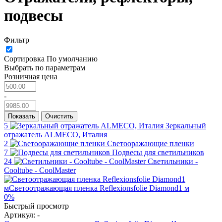
подвесы
Фильтр
Сортировка
По умолчанию
Выбрать по параметрам
Розничная цена
-
Показать
Очистить
5
Зеркальный
отражатель ALMECO, Италия
2
Светооражающие пленки
7
Подвесы для светильников
24
Светильники -
Cooltube - CoolMaster
0%
Быстрый просмотр
Артикул:
-