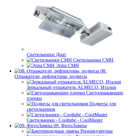
Светильники Днат
Светильники СМН
Эпра СМН
08.
Отражатели, рефлекторы, подвесы
Зеркальный отражатель ALMECO, Италия
Светооражающие
пленки
Подвесы для
светильников
Светильники - Cooltube - CoolMaster
09. ФитоЛампы