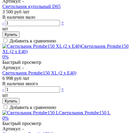
Артикул:
-
Светильник купольный D65
3 500 руб
/шт
В наличии мало
-
+
шт
Купить
Добавить к сравнению
0%
Быстрый просмотр
Артикул:
-
Светильник Protube150 XL (2 x E40)
6 998 руб
/шт
В наличии много
-
+
шт
Купить
Добавить к сравнению
0%
Быстрый просмотр
Артикул:
-