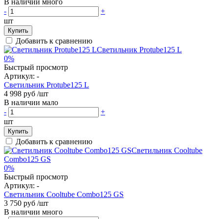
В наличии много
-
+
шт
Купить
Добавить к сравнению
0%
Быстрый просмотр
Артикул:
-
Светильник Protube125 L
4 998 руб
/шт
В наличии мало
-
+
шт
Купить
Добавить к сравнению
0%
Быстрый просмотр
Артикул:
-
Светильник Cooltube Combo125 GS
3 750 руб
/шт
В наличии много