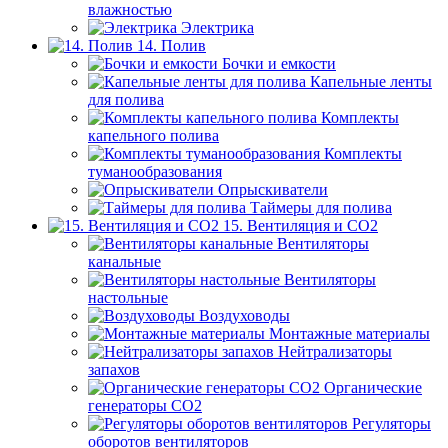
влажностью
Электрика
14. Полив
Бочки и емкости
Капельные ленты
для полива
Комплекты
капельного полива
Комплекты
туманообразования
Опрыскиватели
Таймеры для полива
15. Вентиляция и CO2
Вентиляторы
канальные
Вентиляторы
настольные
Воздуховоды
Монтажные материалы
Нейтрализаторы
запахов
Органические
генераторы СО2
Регуляторы
оборотов вентиляторов