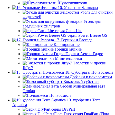
Шумоглушители
16. Угольные Фильтры
Уголь для очистки
жидкостей
Уголь для
воздушных фильтров
серия Can - Lite
серия Power Breese GS
17. Горшки и Рассада
Клонирование
Горшки мягкие
Горшки Aero и Гидро
Минитеплички
Таблетки и пробки
Jiffy-7
18. Субстраты Почвосмеси
Добавки к почвосмесям
Кокосовый субстрат
Минеральная вата
Grodan
Почвосмеси
19. удобрения Terra
Aquatica
серия DryPart
серия DualPart (Flora