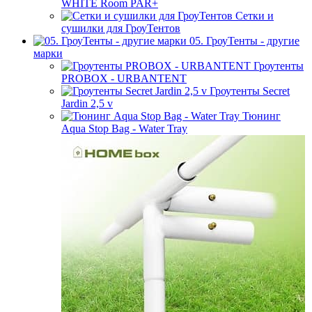
WHITE Room PAR+
Сетки и
сушилки для ГроуТентов
05. ГроуТенты - другие
марки
Гроутенты
PROBOX - URBANTENT
Гроутенты Secret
Jardin 2,5 v
Тюнинг
Aqua Stop Bag - Water Tray