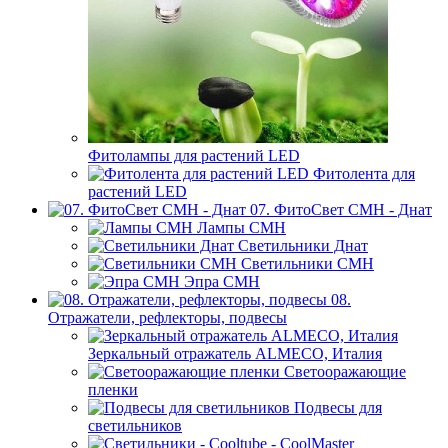
Фитолампы для растений LED
Фитолента для
растений LED
07. ФитоСвет CMH - Днат
Лампы СМН
Светильники Днат
Светильники СМН
Эпра СМН
08.
Отражатели, рефлекторы, подвесы
Зеркальный отражатель ALMECO, Италия
Светооражающие
пленки
Подвесы для
светильников