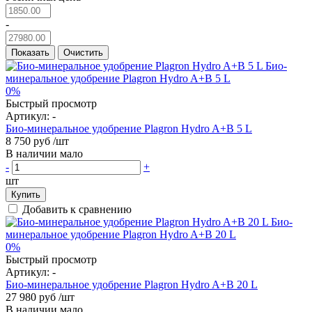
-
Показать
Очистить
0%
Быстрый просмотр
Артикул:
-
Био-минеральное удобрение Plagron Hydro A+B 5 L
8 750 руб
/шт
В наличии мало
-
+
шт
Купить
Добавить к сравнению
0%
Быстрый просмотр
Артикул:
-
Био-минеральное удобрение Plagron Hydro A+B 20 L
27 980 руб
/шт
В наличии мало