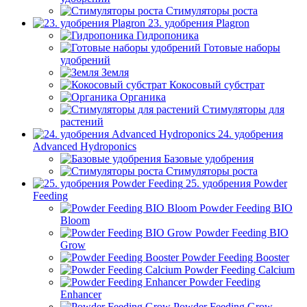
Стимуляторы роста
23. удобрения Plagron
Гидропоника
Готовые наборы
удобрений
Земля
Кокосовый субстрат
Органика
Стимуляторы для
растений
24. удобрения
Advanced Hydroponics
Базовые удобрения
Стимуляторы роста
25. удобрения Powder
Feeding
Powder Feeding BIO
Bloom
Powder Feeding BIO
Grow
Powder Feeding Booster
Powder Feeding Calcium
Powder Feeding
Enhancer
Powder Feeding Grow