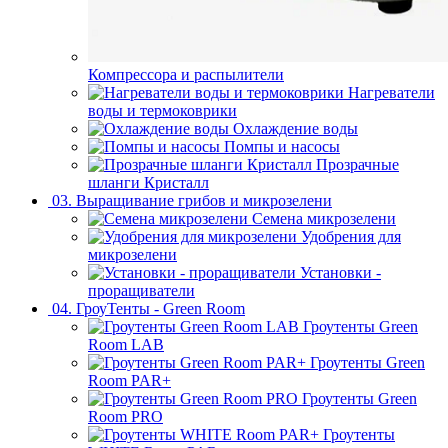
Компрессора и распылители
Нагреватели
воды и термоковрики
Охлаждение воды
Помпы и насосы
Прозрачные
шланги Кристалл
03. Выращивание грибов и микрозелени
Семена микрозелени
Удобрения для
микрозелени
Установки -
проращиватели
04. ГроуТенты - Green Room
Гроутенты Green
Room LAB
Гроутенты Green
Room PAR+
Гроутенты Green
Room PRO
Гроутенты