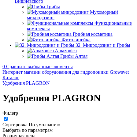
Вишневского
Грибы
Мухоморный
микродозинг
Функциональные
комплексы
Грибная косметика
Фитолинейка
32. Микродозинг и Грибы
Amazonica
Грибы Алтая
0
Сравнить выбранные элементы
Интернет магазин оборудования для гидропоники Growsvet
Каталог
Удобрения PLAGRON
Удобрения PLAGRON
Фильтр
Сортировка
По умолчанию
Выбрать по параметрам
Розничная цена