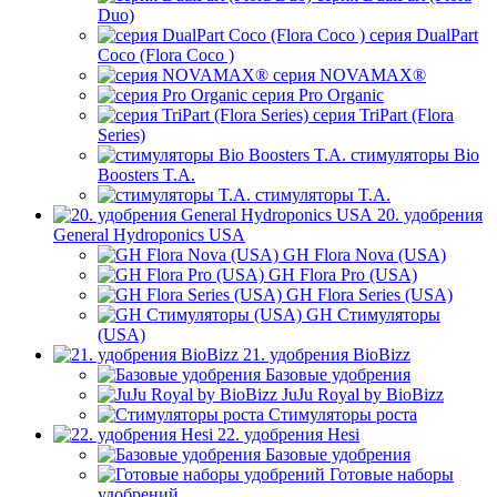
Duo)
серия DualPart
Coco (Flora Coco )
серия NOVAMAX®
серия Pro Organic
серия TriPart (Flora
Series)
стимуляторы Bio
Boosters T.A.
стимуляторы T.A.
20. удобрения
General Hydroponics USA
GH Flora Nova (USA)
GH Flora Pro (USA)
GH Flora Series (USA)
GH Стимуляторы
(USA)
21. удобрения BioBizz
Базовые удобрения
JuJu Royal by BioBizz
Стимуляторы роста
22. удобрения Hesi
Базовые удобрения
Готовые наборы
удобрений