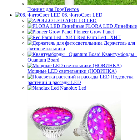
Тюнинг для ГроуТентов
06. ФитоСвет LED
APOLLO LED
FLORA LED Линейные
Pioneer Grow Panel
Red Farm Led - ХИТ
Держатель для
фитосветильника
Квантумборды -
Quantum Board
Мощные LED светильники (НОВИНКА)
Подсветка
растений и рассады LED
Nanolux Led