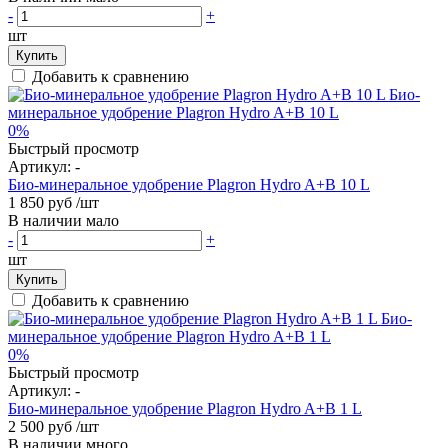
-
+
шт
Купить
Добавить к сравнению
0%
Быстрый просмотр
Артикул:
-
Био-минеральное удобрение Plagron Hydro A+B 10 L
1 850 руб
/шт
В наличии мало
-
+
шт
Купить
Добавить к сравнению
0%
Быстрый просмотр
Артикул:
-
Био-минеральное удобрение Plagron Hydro A+B 1 L
2 500 руб
/шт
В наличии много