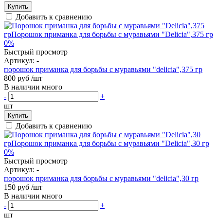
Купить
Добавить к сравнению
0%
Быстрый просмотр
Артикул:
-
порошок приманка для борьбы с муравьями "delicia",375 гр
800 руб
/шт
В наличии много
-
+
шт
Купить
Добавить к сравнению
0%
Быстрый просмотр
Артикул:
-
порошок приманка для борьбы с муравьями "delicia",30 гр
150 руб
/шт
В наличии много
-
+
шт