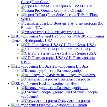
Coco (Flora Coco )
серия NOVAMAX®
серия Pro Organic
серия TriPart (Flora
Series)
стимуляторы Bio
Boosters T.A.
стимуляторы T.A.
20. удобрения
General Hydroponics USA
GH Flora Nova (USA)
GH Flora Pro (USA)
GH Flora Series (USA)
GH Стимуляторы
(USA)
21. удобрения BioBizz
Базовые удобрения
JuJu Royal by BioBizz
Стимуляторы роста
22. удобрения Hesi
Базовые удобрения
Готовые наборы
удобрений
Стимуляторы роста
23. удобрения Plagron