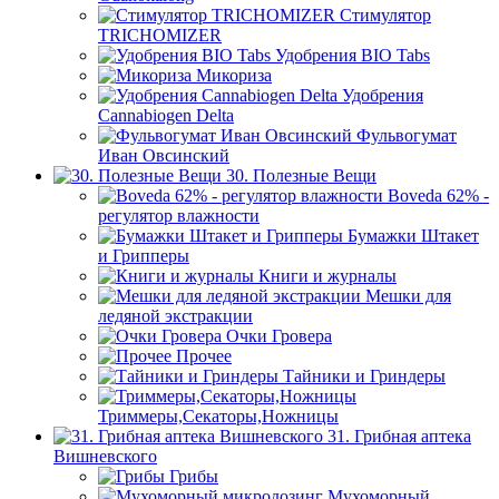
Стимулятор
TRICHOMIZER
Удобрения BIO Tabs
Микориза
Удобрения
Cannabiogen Delta
Фульвогумат
Иван Овсинский
30. Полезные Вещи
Boveda 62% -
регулятор влажности
Бумажки Штакет
и Грипперы
Книги и журналы
Мешки для
ледяной экстракции
Очки Гровера
Прочее
Тайники и Гриндеры
Триммеры,Секаторы,Ножницы
31. Грибная аптека
Вишневского
Грибы
Мухоморный