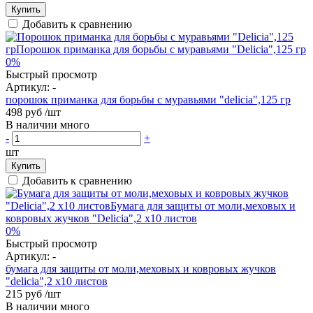
Купить
Добавить к сравнению
0%
Быстрый просмотр
Артикул:
-
порошок приманка для борьбы с муравьями "delicia",125 гр
498 руб
/шт
В наличии много
-
+
шт
Купить
Добавить к сравнению
0%
Быстрый просмотр
Артикул:
-
бумага для защиты от моли,меховых и ковровых жучков
"delicia",2 х10 листов
215 руб
/шт
В наличии много