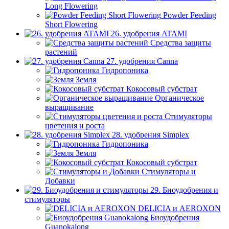
Long Flowering
Powder Feeding
Short Flowering
26. удобрения ATAMI
Средства защиты
растений
27. удобрения Canna
Гидропоника
Земля
Кокосовый субстрат
Органическое
выращивание
Стимуляторы
цветения и роста
28. удобрения Simplex
Гидропоника
Земля
Кокосовый субстрат
Стимуляторы и
Добавки
29. Биоудобрения и
стимуляторы
DELICIA и AEROXON
Биоудобрения
Guanokalong