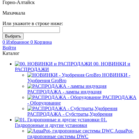
Горно-Алтайск
Махачкала
Или укажите в строке ниже:
0
Избранное
0
Корзина
Войти
Каталог
00. НОВИНКИ и
РАСПРОДАЖИ
НОВИНКИ -
Удобрения GroBro
РАСПРОДАЖА - лампы индукция
РАСПРОДАЖА
- Оборудование
РАСПРОДАЖА - Субстраты,Удобрения
01.
Гидропонные и другие установки
AquaPot-
гидропонные системы DWC