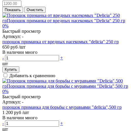
Показать
Очистить
0%
Быстрый просмотр
Артикул:
-
порошок приманка от вредных насекомых "delicia" 250 гр
650 руб
/шт
В наличии много
-
+
шт
Купить
Добавить к сравнению
0%
Быстрый просмотр
Артикул:
-
порошок приманка для борьбы с муравьями "delicia",500 гр
1 200 руб
/шт
В наличии много
-
+
шт