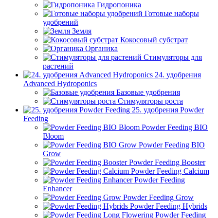
Гидропоника
Готовые наборы
удобрений
Земля
Кокосовый субстрат
Органика
Стимуляторы для
растений
24. удобрения
Advanced Hydroponics
Базовые удобрения
Стимуляторы роста
25. удобрения Powder
Feeding
Powder Feeding BIO
Bloom
Powder Feeding BIO
Grow
Powder Feeding Booster
Powder Feeding Calcium
Powder Feeding
Enhancer
Powder Feeding Grow
Powder Feeding Hybrids
Powder Feeding