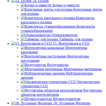
14. Полив
Бочки и емкости
Капельные ленты
для полива
Комплекты
капельного полива
Комплекты
туманообразования
Опрыскиватели
Таймеры для полива
15. Вентиляция и CO2
Вентиляторы
канальные
Вентиляторы
настольные
Воздуховоды
Монтажные материалы
Нейтрализаторы
запахов
Органические
генераторы СО2
Регуляторы
оборотов вентиляторов
Шумоглушители
16. Угольные Фильтры