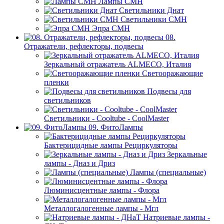
Лампы СМН
Светильники Днат
Светильники СМН
Эпра СМН
08.
Отражатели, рефлекторы, подвесы
Зеркальный отражатель ALMECO, Италия
Светооражающие
пленки
Подвесы для
светильников
Светильники - Cooltube - CoolMaster
09. ФитоЛампы
Бактерицидные лампы Рециркуляторы
Зеркальные
лампы - Дназ и Дриз
Лампы (специальные)
Люминисцентные лампы - Флора
Металлогалогенные лампы - Мгл
Натриевые лампы -