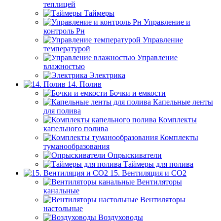
теплицей
Таймеры
Управление и
контроль Рн
Управление
температурой
Управление
влажностью
Электрика
14. Полив
Бочки и емкости
Капельные ленты
для полива
Комплекты
капельного полива
Комплекты
туманообразования
Опрыскиватели
Таймеры для полива
15. Вентиляция и CO2
Вентиляторы
канальные
Вентиляторы
настольные
Воздуховоды