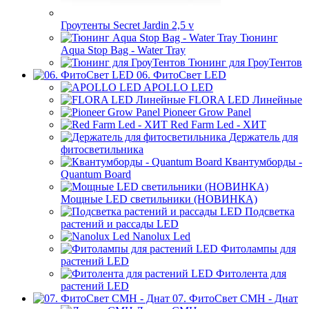
Гроутенты Secret Jardin 2,5 v
Тюнинг
Aqua Stop Bag - Water Tray
Тюнинг для ГроуТентов
06. ФитоСвет LED
APOLLO LED
FLORA LED Линейные
Pioneer Grow Panel
Red Farm Led - ХИТ
Держатель для
фитосветильника
Квантумборды -
Quantum Board
Мощные LED светильники (НОВИНКА)
Подсветка
растений и рассады LED
Nanolux Led
Фитолампы для
растений LED
Фитолента для
растений LED
07. ФитоСвет CMH - Днат