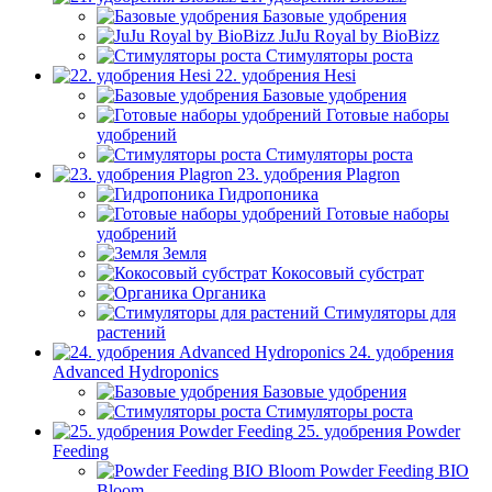
Базовые удобрения
JuJu Royal by BioBizz
Стимуляторы роста
22. удобрения Hesi
Базовые удобрения
Готовые наборы
удобрений
Стимуляторы роста
23. удобрения Plagron
Гидропоника
Готовые наборы
удобрений
Земля
Кокосовый субстрат
Органика
Стимуляторы для
растений
24. удобрения
Advanced Hydroponics
Базовые удобрения
Стимуляторы роста
25. удобрения Powder
Feeding
Powder Feeding BIO
Bloom