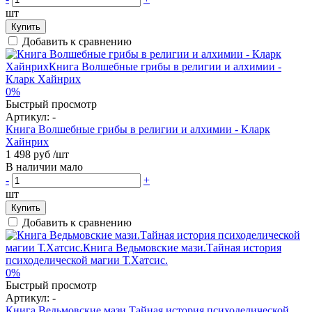
шт
Купить
Добавить к сравнению
0%
Быстрый просмотр
Артикул:
-
Книга Волшебные грибы в религии и алхимии - Кларк
Хайнрих
1 498 руб
/шт
В наличии мало
-
+
шт
Купить
Добавить к сравнению
0%
Быстрый просмотр
Артикул:
-
Книга Ведьмовские мази.Тайная история психоделической