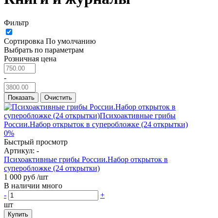
Фильтр
Сортировка
По умолчанию
Выбрать по параметрам
Розничная цена
-
Показать
Очистить
0%
Быстрый просмотр
Артикул:
-
Психоактивные грибы России.Набор открыток в
суперобложке (24 открытки)
1 000 руб
/шт
В наличии много
-
+
шт
Купить