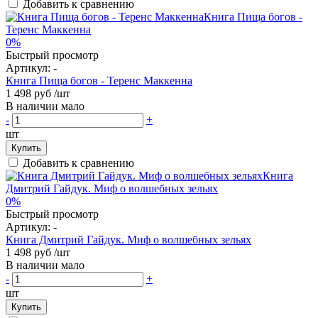
Добавить к сравнению
0%
Быстрый просмотр
Артикул:
-
Книга Пища богов - Теренс Маккенна
1 498 руб
/шт
В наличии мало
-
+
шт
Купить
Добавить к сравнению
0%
Быстрый просмотр
Артикул:
-
Книга Дмитрий Гайдук. Миф о волшебных зельях
1 498 руб
/шт
В наличии мало
-
+
шт
Купить