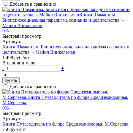
Добавить к сравнению
0%
Быстрый просмотр
Артикул:
-
Книга Шаманизм. Биопсихосоциальная парадигма сознания и
целительства. – Майкл Винкельман
1 498 руб
/шт
В наличии мало
-
+
шт
Купить
Добавить к сравнению
0%
Быстрый просмотр
Артикул:
-
Книга Путеводитель по флоре Средиземноморья. М.Сергеева.
750 руб
/шт