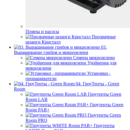
Помпы и насосы
Прозрачные
шланги Кристалл
03.
Выращивание грибов и микрозелени
Семена микрозелени
Удобрения для
микрозелени
Установки -
проращиватели
04. ГроуТенты - Green
Room
Гроутенты Green
Room LAB
Гроутенты Green
Room PAR+
Гроутенты Green
Room PRO
Гроутенты