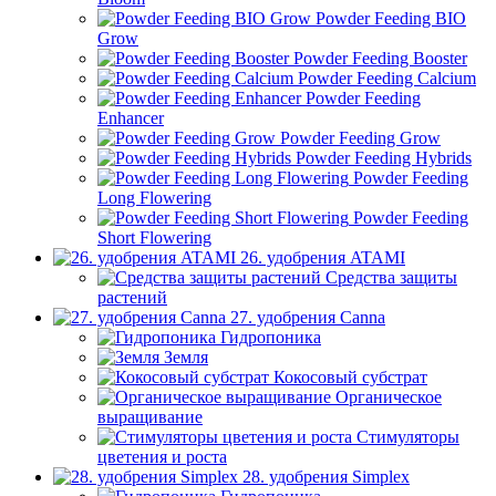
Powder Feeding BIO
Grow
Powder Feeding Booster
Powder Feeding Calcium
Powder Feeding
Enhancer
Powder Feeding Grow
Powder Feeding Hybrids
Powder Feeding
Long Flowering
Powder Feeding
Short Flowering
26. удобрения ATAMI
Средства защиты
растений
27. удобрения Canna
Гидропоника
Земля
Кокосовый субстрат
Органическое
выращивание
Стимуляторы
цветения и роста
28. удобрения Simplex