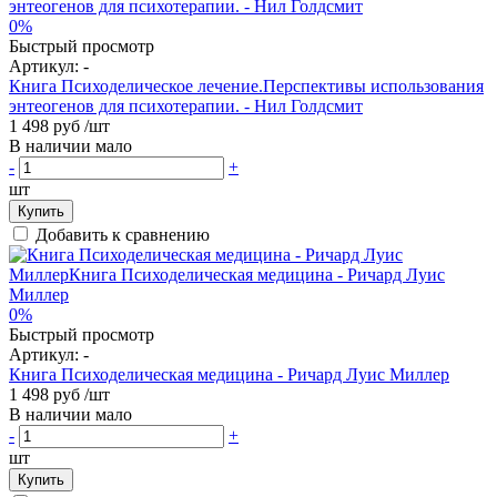
0%
Быстрый просмотр
Артикул:
-
Книга Психоделическое лечение.Перспективы использования
энтеогенов для психотерапии. - Нил Голдсмит
1 498 руб
/шт
В наличии мало
-
+
шт
Купить
Добавить к сравнению
0%
Быстрый просмотр
Артикул:
-
Книга Психоделическая медицина - Ричард Луис Миллер
1 498 руб
/шт
В наличии мало
-
+
шт
Купить