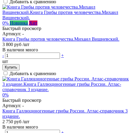
Добавить к сравнению
0%
Новинка
Хит
Быстрый просмотр
Артикул:
-
Книга Грибы против человечества.Михаил Вишневский.
3 800 руб
/шт
В наличии много
-
+
шт
Купить
Добавить к сравнению
0%
Быстрый просмотр
Артикул:
-
Книга Галлюциногенные грибы России. Атлас-справочник 3
издание.
2 750 руб
/шт
В наличии много
-
+