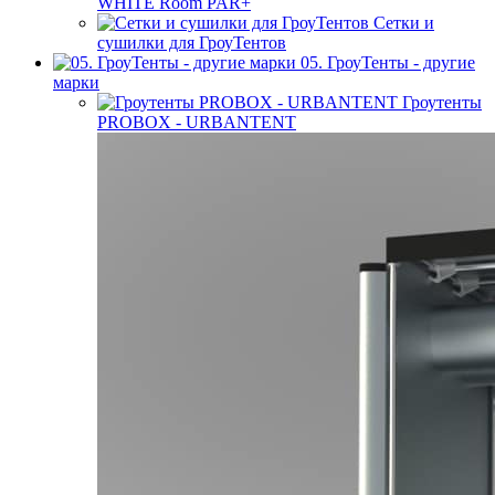
WHITE Room PAR+
Сетки и
сушилки для ГроуТентов
05. ГроуТенты - другие
марки
Гроутенты
PROBOX - URBANTENT