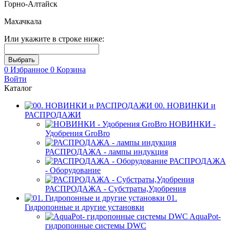
Горно-Алтайск
Махачкала
Или укажите в строке ниже:
0
Избранное
0
Корзина
Войти
Каталог
00. НОВИНКИ и
РАСПРОДАЖИ
НОВИНКИ -
Удобрения GroBro
РАСПРОДАЖА - лампы индукция
РАСПРОДАЖА
- Оборудование
РАСПРОДАЖА - Субстраты,Удобрения
01.
Гидропонные и другие установки
AquaPot-
гидропонные системы DWC