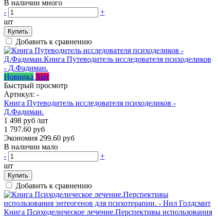
В наличии много
-
+
шт
Купить
Добавить к сравнению
Новинка
Хит
Быстрый просмотр
Артикул:
-
Книга Путеводитель исследователя психоделиков -
Д.Фадиман.
1 498 руб
/шт
1 797.60 руб
Экономия 299.60 руб
В наличии мало
-
+
шт
Купить
Добавить к сравнению