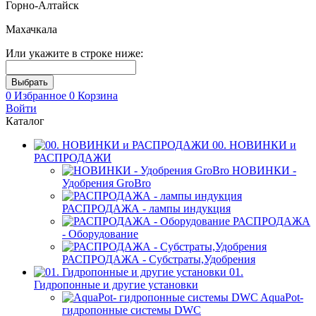
Горно-Алтайск
Махачкала
Или укажите в строке ниже:
0
Избранное
0
Корзина
Войти
Каталог
00. НОВИНКИ и
РАСПРОДАЖИ
НОВИНКИ -
Удобрения GroBro
РАСПРОДАЖА - лампы индукция
РАСПРОДАЖА
- Оборудование
РАСПРОДАЖА - Субстраты,Удобрения
01.
Гидропонные и другие установки
AquaPot-
гидропонные системы DWC