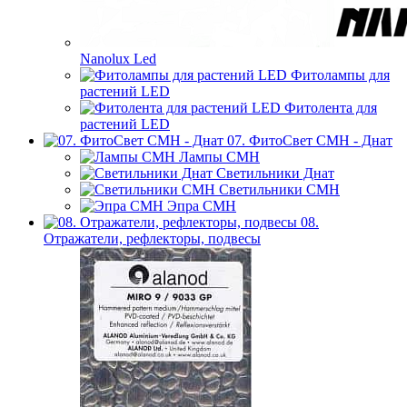
Nanolux Led
Фитолампы для
растений LED
Фитолента для
растений LED
07. ФитоСвет CMH - Днат
Лампы СМН
Светильники Днат
Светильники СМН
Эпра СМН
08.
Отражатели, рефлекторы, подвесы