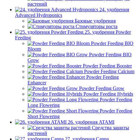
растений
24. удобрения
Advanced Hydroponics
Базовые удобрения
Стимуляторы роста
25. удобрения Powder
Feeding
Powder Feeding BIO
Bloom
Powder Feeding BIO
Grow
Powder Feeding Booster
Powder Feeding Calcium
Powder Feeding
Enhancer
Powder Feeding Grow
Powder Feeding Hybrids
Powder Feeding
Long Flowering
Powder Feeding
Short Flowering
26. удобрения ATAMI
Средства защиты
растений
27. удобрения Canna