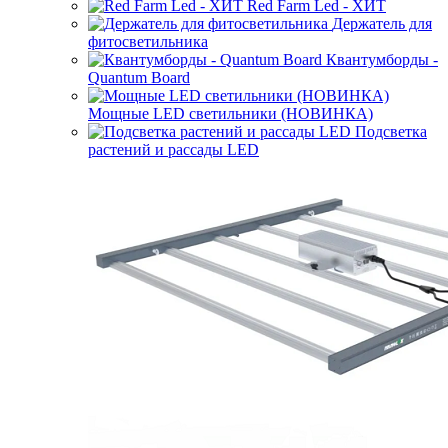
Red Farm Led - ХИТ
Держатель для
фитосветильника
Квантумборды -
Quantum Board
Мощные LED светильники (НОВИНКА)
Подсветка
растений и рассады LED