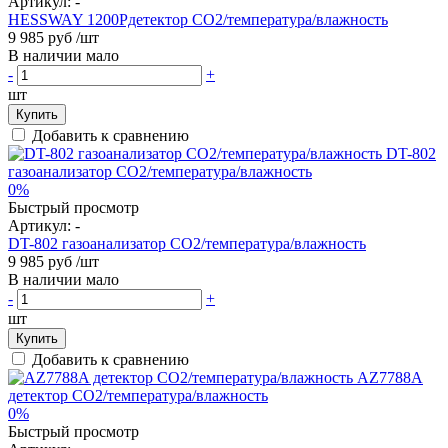
Артикул:
-
HESSWAY 1200Pдетектор СО2/температура/влажность
9 985 руб
/шт
В наличии мало
-
+
шт
Купить
Добавить к сравнению
0%
Быстрый просмотр
Артикул:
-
DT-802 газоанализатор CO2/температура/влажность
9 985 руб
/шт
В наличии мало
-
+
шт
Купить
Добавить к сравнению
0%
Быстрый просмотр