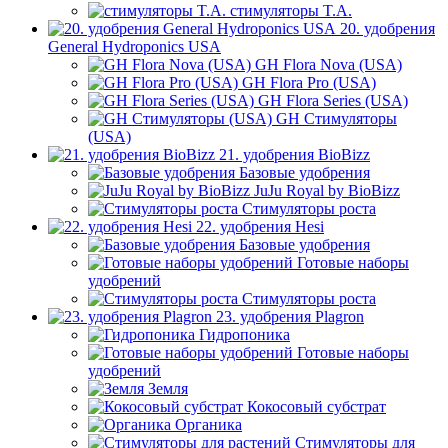
стимуляторы T.A.
20. удобрения
General Hydroponics USA
GH Flora Nova (USA)
GH Flora Pro (USA)
GH Flora Series (USA)
GH Стимуляторы
(USA)
21. удобрения BioBizz
Базовые удобрения
JuJu Royal by BioBizz
Стимуляторы роста
22. удобрения Hesi
Базовые удобрения
Готовые наборы
удобрений
Стимуляторы роста
23. удобрения Plagron
Гидропоника
Готовые наборы
удобрений
Земля
Кокосовый субстрат
Органика
Стимуляторы для