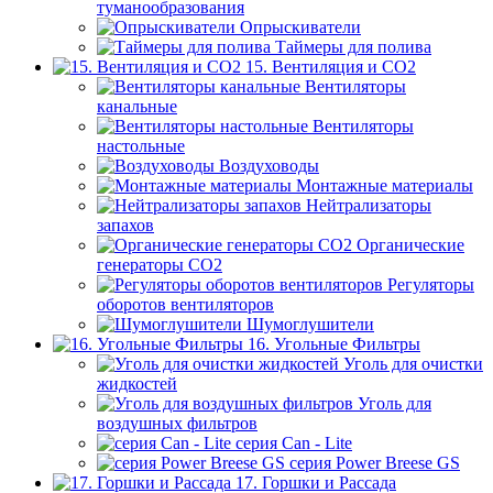
туманообразования
Опрыскиватели
Таймеры для полива
15. Вентиляция и CO2
Вентиляторы
канальные
Вентиляторы
настольные
Воздуховоды
Монтажные материалы
Нейтрализаторы
запахов
Органические
генераторы СО2
Регуляторы
оборотов вентиляторов
Шумоглушители
16. Угольные Фильтры
Уголь для очистки
жидкостей
Уголь для
воздушных фильтров
серия Can - Lite
серия Power Breese GS
17. Горшки и Рассада