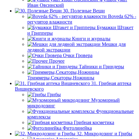
Иван Овсинский
30. Полезные Вещи
Boveda 62% -
регулятор влажности
Бумажки Штакет
и Грипперы
Книги и журналы
Мешки для
ледяной экстракции
Очки Гровера
Прочее
Тайники и Гриндеры
Триммеры,Секаторы,Ножницы
31. Грибная аптека
Вишневского
Грибы
Мухоморный
микродозинг
Функциональные
комплексы
Грибная косметика
Фитолинейка
32. Микродозинг и Грибы