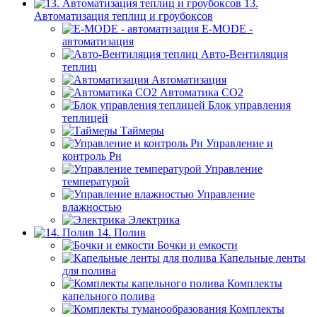
13.
Автоматизация теплиц и гроубоксов
E-MODE -
автоматизация
Авто-Вентиляция
теплиц
Автоматизация
Автоматика СО2
Блок управления
теплицей
Таймеры
Управление и
контроль Рн
Управление
температурой
Управление
влажностью
Электрика
14. Полив
Бочки и емкости
Капельные ленты
для полива
Комплекты
капельного полива
Комплекты