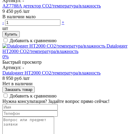
Артикул:
-
AZ7788A детектор СО2/температура/влажность
9 450 руб
/шт
В наличии мало
-
+
шт
Купить
Добавить к сравнению
0%
Быстрый просмотр
Артикул:
-
Datalogger HT2000 СО2/температура/влажность
8 950 руб
/шт
Нет в наличии
Заказать товар
Добавить к сравнению
Нужна консультация? Задайте вопрос прямо сейчас!