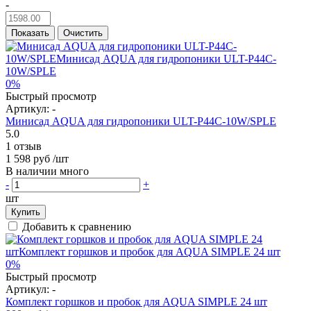
-
Показать
Очистить
0%
Быстрый просмотр
Артикул:
-
Минисад AQUA для гидропоники ULT-P44C-10W/SPLE
5.0
1 отзыв
1 598 руб
/шт
В наличии много
-
+
шт
Купить
Добавить к сравнению
0%
Быстрый просмотр
Артикул:
-
Комплект горшков и пробок для AQUA SIMPLE 24 шт