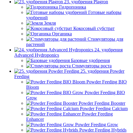
23. удобрения Plagron
Гидропоника
Готовые наборы
удобрений
Земля
Кокосовый субстрат
Органика
Стимуляторы для
растений
24. удобрения
Advanced Hydroponics
Базовые удобрения
Стимуляторы роста
25. удобрения Powder
Feeding
Powder Feeding BIO
Bloom
Powder Feeding BIO
Grow
Powder Feeding Booster
Powder Feeding Calcium
Powder Feeding
Enhancer
Powder Feeding Grow
Powder Feeding Hybrids