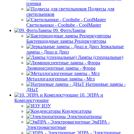
пленки
Подвесы для
светильников
Светильники - Cooltube - CoolMaster
09. ФитоЛампы
Бактерицидные лампы Рециркуляторы
Зеркальные
лампы - Дназ и Дриз
Лампы (специальные)
Люминисцентные лампы - Флора
Металлогалогенные лампы - Мгл
Натриевые лампы -
ДНаТ
10. ЭПРА и
Комплектующие
ИЗУ
Конденсаторы
Электропатроны
ЭмПРА -
Электромагнитные
ЭПРА - Электронные