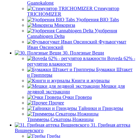
Guanokalong
Стимулятор
TRICHOMIZER
Удобрения BIO Tabs
Микориза
Удобрения
Cannabiogen Delta
Фульвогумат
Иван Овсинский
30. Полезные Вещи
Boveda 62% -
регулятор влажности
Бумажки Штакет
и Грипперы
Книги и журналы
Мешки для
ледяной экстракции
Очки Гровера
Прочее
Тайники и Гриндеры
Триммеры,Секаторы,Ножницы
31. Грибная аптека
Вишневского
Грибы