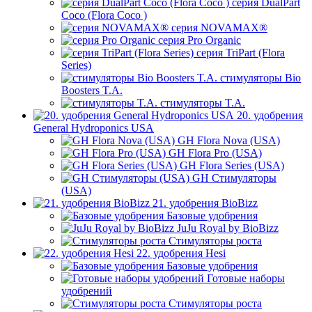
серия DualPart
Coco (Flora Coco )
серия NOVAMAX®
серия Pro Organic
серия TriPart (Flora
Series)
стимуляторы Bio
Boosters T.A.
стимуляторы T.A.
20. удобрения
General Hydroponics USA
GH Flora Nova (USA)
GH Flora Pro (USA)
GH Flora Series (USA)
GH Стимуляторы
(USA)
21. удобрения BioBizz
Базовые удобрения
JuJu Royal by BioBizz
Стимуляторы роста
22. удобрения Hesi
Базовые удобрения
Готовые наборы
удобрений
Стимуляторы роста