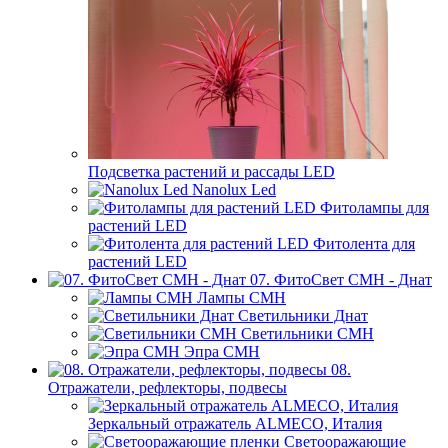
Подсветка растений и рассады LED
Nanolux Led
Фитолампы для
растений LED
Фитолента для
растений LED
07. ФитоСвет CMH - Днат
Лампы СМН
Светильники Днат
Светильники СМН
Эпра СМН
08.
Отражатели, рефлекторы, подвесы
Зеркальный отражатель ALMECO, Италия
Светооражающие