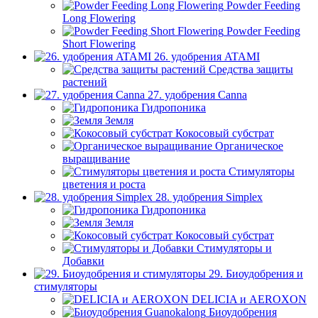
Powder Feeding
Long Flowering
Powder Feeding
Short Flowering
26. удобрения ATAMI
Средства защиты
растений
27. удобрения Canna
Гидропоника
Земля
Кокосовый субстрат
Органическое
выращивание
Стимуляторы
цветения и роста
28. удобрения Simplex
Гидропоника
Земля
Кокосовый субстрат
Стимуляторы и
Добавки
29. Биоудобрения и
стимуляторы
DELICIA и AEROXON
Биоудобрения