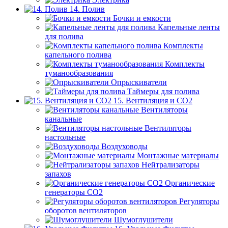
14. Полив
Бочки и емкости
Капельные ленты
для полива
Комплекты
капельного полива
Комплекты
туманообразования
Опрыскиватели
Таймеры для полива
15. Вентиляция и CO2
Вентиляторы
канальные
Вентиляторы
настольные
Воздуховоды
Монтажные материалы
Нейтрализаторы
запахов
Органические
генераторы СО2
Регуляторы
оборотов вентиляторов
Шумоглушители