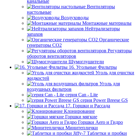
канальные
Вентиляторы
настольные
Воздуховоды
Монтажные материалы
Нейтрализаторы
запахов
Органические
генераторы СО2
Регуляторы
оборотов вентиляторов
Шумоглушители
16. Угольные Фильтры
Уголь для очистки
жидкостей
Уголь для
воздушных фильтров
серия Can - Lite
серия Power Breese GS
17. Горшки и Рассада
Клонирование
Горшки мягкие
Горшки Aero и Гидро
Минитеплички
Таблетки и пробки