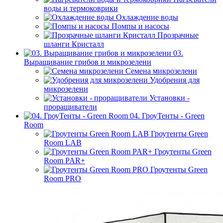
воды и термоковрики
Охлаждение воды
Помпы и насосы
Прозрачные
шланги Кристалл
03.
Выращивание грибов и микрозелени
Семена микрозелени
Удобрения для
микрозелени
Установки -
проращиватели
04. ГроуТенты - Green
Room
Гроутенты Green
Room LAB
Гроутенты Green
Room PAR+
Гроутенты Green
Room PRO