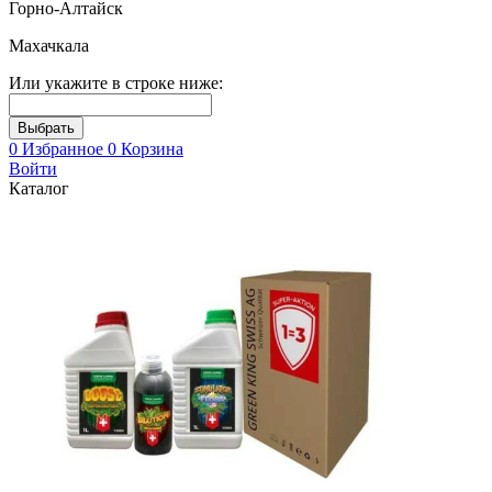
Горно-Алтайск
Махачкала
Или укажите в строке ниже:
0
Избранное
0
Корзина
Войти
Каталог