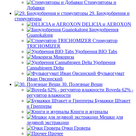
Стимуляторы и
Добавки
29. Биоудобрения и
стимуляторы
DELICIA и AEROXON
Биоудобрения
Guanokalong
Стимулятор
TRICHOMIZER
Удобрения BIO Tabs
Микориза
Удобрения
Cannabiogen Delta
Фульвогумат
Иван Овсинский
30. Полезные Вещи
Boveda 62% -
регулятор влажности
Бумажки Штакет
и Грипперы
Книги и журналы
Мешки для
ледяной экстракции
Очки Гровера
Прочее