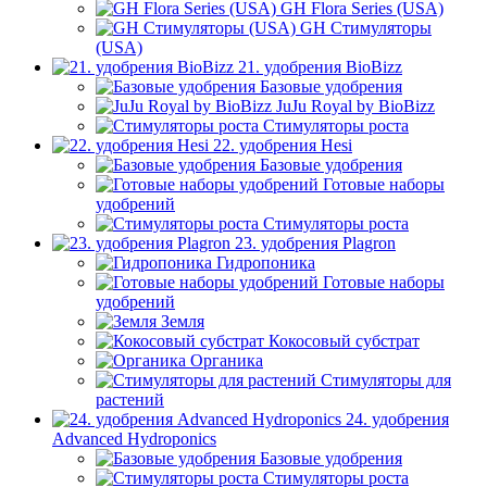
GH Flora Series (USA)
GH Стимуляторы
(USA)
21. удобрения BioBizz
Базовые удобрения
JuJu Royal by BioBizz
Стимуляторы роста
22. удобрения Hesi
Базовые удобрения
Готовые наборы
удобрений
Стимуляторы роста
23. удобрения Plagron
Гидропоника
Готовые наборы
удобрений
Земля
Кокосовый субстрат
Органика
Стимуляторы для
растений
24. удобрения
Advanced Hydroponics
Базовые удобрения
Стимуляторы роста