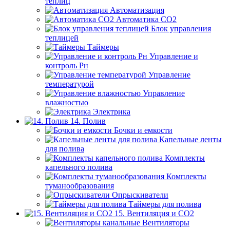
теплиц
Автоматизация
Автоматика СО2
Блок управления
теплицей
Таймеры
Управление и
контроль Рн
Управление
температурой
Управление
влажностью
Электрика
14. Полив
Бочки и емкости
Капельные ленты
для полива
Комплекты
капельного полива
Комплекты
туманообразования
Опрыскиватели
Таймеры для полива
15. Вентиляция и CO2
Вентиляторы