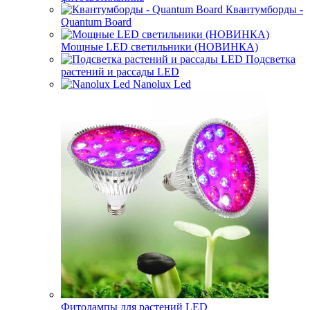
Квантумборды -
Quantum Board
Мощные LED светильники (НОВИНКА)
Подсветка
растений и рассады LED
Nanolux Led
Фитолампы для растений LED