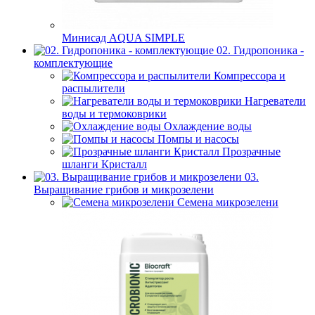
Минисад AQUA SIMPLE
02. Гидропоника -
комплектующие
Компрессора и
распылители
Нагреватели
воды и термоковрики
Охлаждение воды
Помпы и насосы
Прозрачные
шланги Кристалл
03.
Выращивание грибов и микрозелени
Семена микрозелени