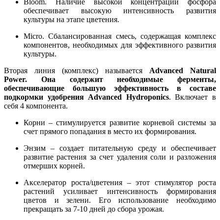
Bloom. Наличие высокой концентрации фосфора
обеспечивает высокую интенсивность развития
культуры на этапе цветения.
Micro. Сбалансированная смесь, содержащая комплекс
компонентов, необходимых для эффективного развития
культуры.
Вторая линия (комплекс) называется
Advanced Natural
Power. Она содержит необходимые ферменты,
обеспечивающие большую эффективность в составе
подкормки
удобрения Advanced Hydroponics
. Включает в
себя 4 компонента.
Корни – стимулируется развитие корневой системы за
счет прямого попадания в место их формирования.
Энзим – создает питательную среду и обеспечивает
развитие растения за счет удаления соли и разложения
отмерших корней.
Акселератор роста/цветения – этот стимулятор роста
растений усиливает интенсивность формирования
цветов и зелени. Его использование необходимо
прекращать за 7-10 дней до сбора урожая.