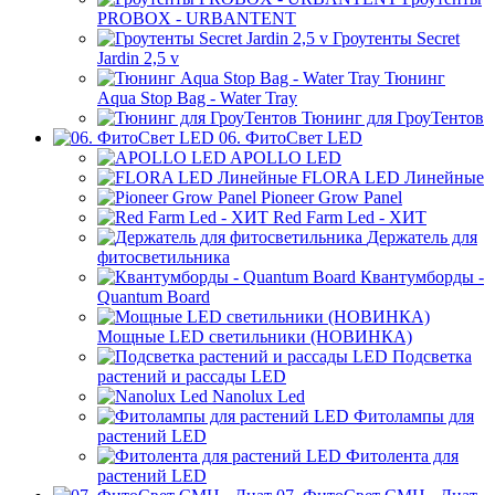
PROBOX - URBANTENT
Гроутенты Secret
Jardin 2,5 v
Тюнинг
Aqua Stop Bag - Water Tray
Тюнинг для ГроуТентов
06. ФитоСвет LED
APOLLO LED
FLORA LED Линейные
Pioneer Grow Panel
Red Farm Led - ХИТ
Держатель для
фитосветильника
Квантумборды -
Quantum Board
Мощные LED светильники (НОВИНКА)
Подсветка
растений и рассады LED
Nanolux Led
Фитолампы для
растений LED
Фитолента для
растений LED