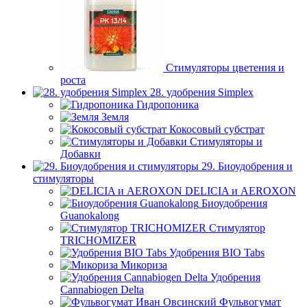
Стимуляторы цветения и
роста
28. удобрения Simplex
Гидропоника
Земля
Кокосовый субстрат
Стимуляторы и
Добавки
29. Биоудобрения и
стимуляторы
DELICIA и AEROXON
Биоудобрения
Guanokalong
Стимулятор
TRICHOMIZER
Удобрения BIO Tabs
Микориза
Удобрения
Cannabiogen Delta
Фульвогумат