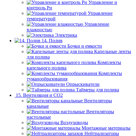
Управление и
контроль Рн
Управление
температурой
Управление
влажностью
Электрика
14. Полив
Бочки и емкости
Капельные ленты
для полива
Комплекты
капельного полива
Комплекты
туманообразования
Опрыскиватели
Таймеры для полива
15. Вентиляция и CO2
Вентиляторы
канальные
Вентиляторы
настольные
Воздуховоды
Монтажные материалы
Нейтрализаторы