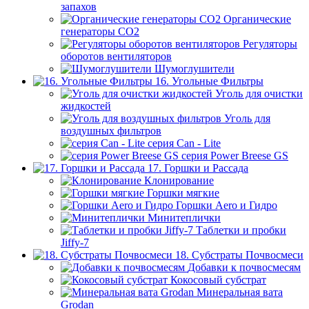
запахов
Органические
генераторы СО2
Регуляторы
оборотов вентиляторов
Шумоглушители
16. Угольные Фильтры
Уголь для очистки
жидкостей
Уголь для
воздушных фильтров
серия Can - Lite
серия Power Breese GS
17. Горшки и Рассада
Клонирование
Горшки мягкие
Горшки Aero и Гидро
Минитеплички
Таблетки и пробки
Jiffy-7
18. Субстраты Почвосмеси
Добавки к почвосмесям
Кокосовый субстрат
Минеральная вата
Grodan