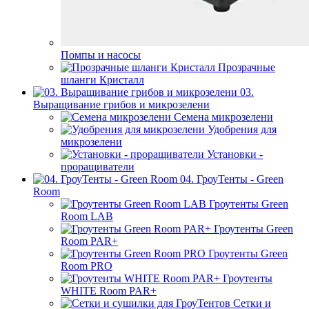
Помпы и насосы
Прозрачные
шланги Кристалл
03.
Выращивание грибов и микрозелени
Семена микрозелени
Удобрения для
микрозелени
Установки -
проращиватели
04. ГроуТенты - Green
Room
Гроутенты Green
Room LAB
Гроутенты Green
Room PAR+
Гроутенты Green
Room PRO
Гроутенты
WHITE Room PAR+
Сетки и