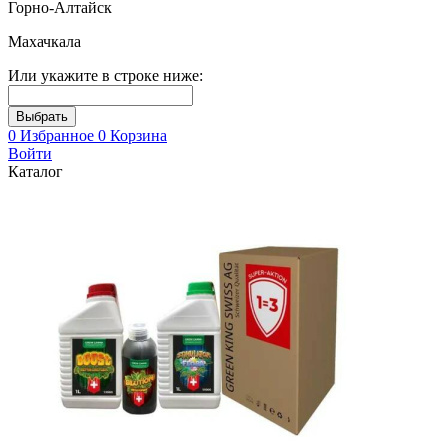
Горно-Алтайск
Махачкала
Или укажите в строке ниже:
0
Избранное
0
Корзина
Войти
Каталог