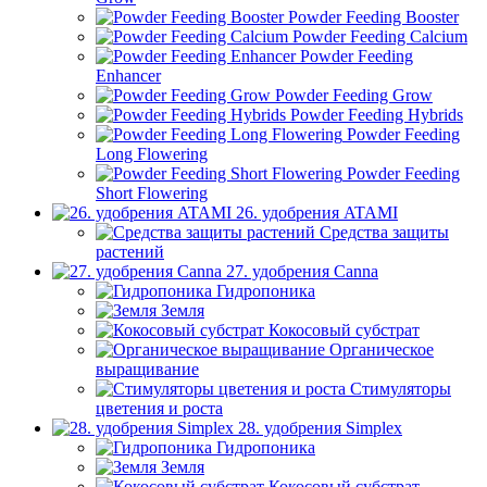
Powder Feeding Booster
Powder Feeding Calcium
Powder Feeding
Enhancer
Powder Feeding Grow
Powder Feeding Hybrids
Powder Feeding
Long Flowering
Powder Feeding
Short Flowering
26. удобрения ATAMI
Средства защиты
растений
27. удобрения Canna
Гидропоника
Земля
Кокосовый субстрат
Органическое
выращивание
Стимуляторы
цветения и роста
28. удобрения Simplex
Гидропоника
Земля
Кокосовый субстрат