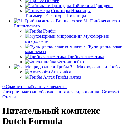
Прочее
Тайники и Гриндеры
Триммеры,Секаторы,Ножницы
31. Грибная аптека
Вишневского
Грибы
Мухоморный
микродозинг
Функциональные
комплексы
Грибная косметика
Фитолинейка
32. Микродозинг и Грибы
Amazonica
Грибы Алтая
0
Сравнить выбранные элементы
Интернет магазин оборудования для гидропоники Growsvet
Статьи
Питательный комплекс
Dutch Formula