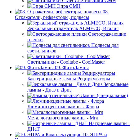
Светильники СМН
Эпра СМН
08.
Отражатели, рефлекторы, подвесы
Зеркальный отражатель ALMECO, Италия
Светооражающие
пленки
Подвесы для
светильников
Светильники - Cooltube - CoolMaster
09. ФитоЛампы
Бактерицидные лампы Рециркуляторы
Зеркальные
лампы - Дназ и Дриз
Лампы (специальные)
Люминисцентные лампы - Флора
Металлогалогенные лампы - Мгл
Натриевые лампы -
ДНаТ
10. ЭПРА и