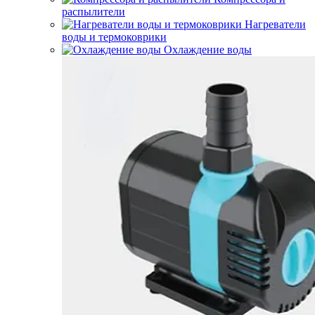
распылители
Нагреватели
воды и термоковрики
Охлаждение воды