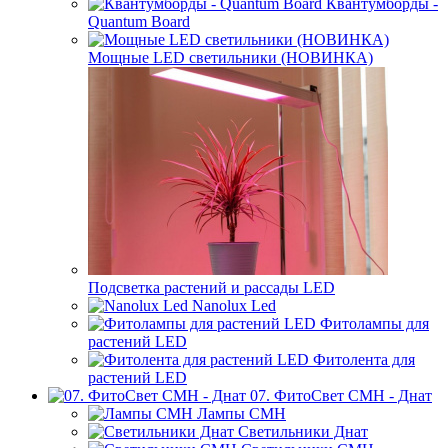
Квантумборды -
Quantum Board
Мощные LED светильники (НОВИНКА)
Подсветка растений и рассады LED
Nanolux Led
Фитолампы для
растений LED
Фитолента для
растений LED
07. ФитоСвет CMH - Днат
Лампы СМН
Светильники Днат