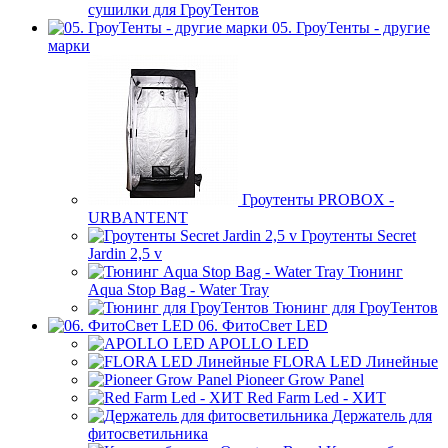
сушилки для ГроуТентов
05. ГроуТенты - другие
марки
Гроутенты PROBOX -
URBANTENT
Гроутенты Secret
Jardin 2,5 v
Тюнинг
Aqua Stop Bag - Water Tray
Тюнинг для ГроуТентов
06. ФитоСвет LED
APOLLO LED
FLORA LED Линейные
Pioneer Grow Panel
Red Farm Led - ХИТ
Держатель для
фитосветильника