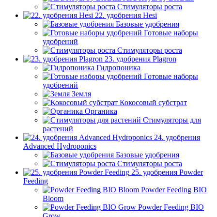
Стимуляторы роста
22. удобрения Hesi
Базовые удобрения
Готовые наборы
удобрений
Стимуляторы роста
23. удобрения Plagron
Гидропоника
Готовые наборы
удобрений
Земля
Кокосовый субстрат
Органика
Стимуляторы для
растений
24. удобрения
Advanced Hydroponics
Базовые удобрения
Стимуляторы роста
25. удобрения Powder
Feeding
Powder Feeding BIO
Bloom
Powder Feeding BIO
Grow