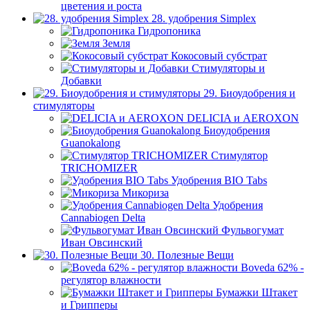
цветения и роста
28. удобрения Simplex
Гидропоника
Земля
Кокосовый субстрат
Стимуляторы и
Добавки
29. Биоудобрения и
стимуляторы
DELICIA и AEROXON
Биоудобрения
Guanokalong
Стимулятор
TRICHOMIZER
Удобрения BIO Tabs
Микориза
Удобрения
Cannabiogen Delta
Фульвогумат
Иван Овсинский
30. Полезные Вещи
Boveda 62% -
регулятор влажности
Бумажки Штакет
и Грипперы