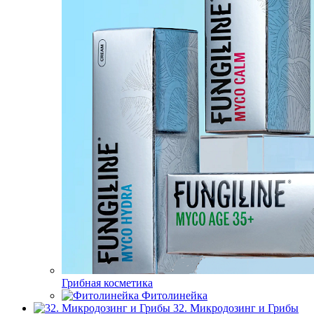
Грибная косметика
Фитолинейка
32. Микродозинг и Грибы