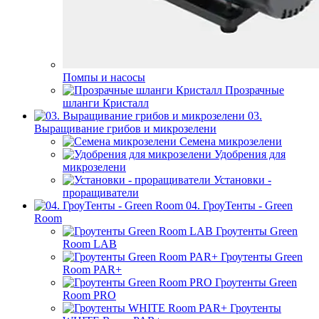
Помпы и насосы
Прозрачные
шланги Кристалл
03.
Выращивание грибов и микрозелени
Семена микрозелени
Удобрения для
микрозелени
Установки -
проращиватели
04. ГроуТенты - Green
Room
Гроутенты Green
Room LAB
Гроутенты Green
Room PAR+
Гроутенты Green
Room PRO
Гроутенты