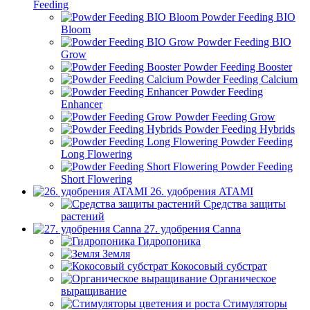
Feeding
Powder Feeding BIO
Bloom
Powder Feeding BIO
Grow
Powder Feeding Booster
Powder Feeding Calcium
Powder Feeding
Enhancer
Powder Feeding Grow
Powder Feeding Hybrids
Powder Feeding
Long Flowering
Powder Feeding
Short Flowering
26. удобрения ATAMI
Средства защиты
растений
27. удобрения Canna
Гидропоника
Земля
Кокосовый субстрат
Органическое
выращивание
Стимуляторы