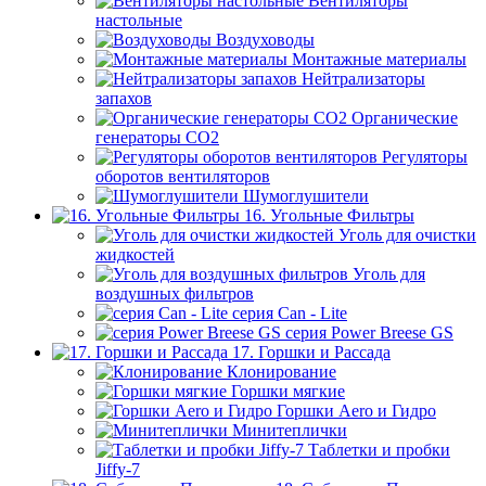
Вентиляторы
настольные
Воздуховоды
Монтажные материалы
Нейтрализаторы
запахов
Органические
генераторы СО2
Регуляторы
оборотов вентиляторов
Шумоглушители
16. Угольные Фильтры
Уголь для очистки
жидкостей
Уголь для
воздушных фильтров
серия Can - Lite
серия Power Breese GS
17. Горшки и Рассада
Клонирование
Горшки мягкие
Горшки Aero и Гидро
Минитеплички
Таблетки и пробки
Jiffy-7