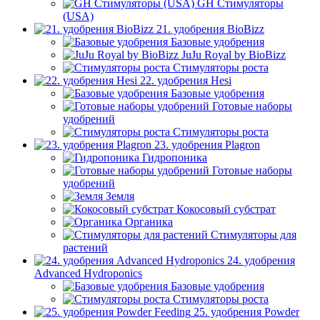
GH Стимуляторы
(USA)
21. удобрения BioBizz
Базовые удобрения
JuJu Royal by BioBizz
Стимуляторы роста
22. удобрения Hesi
Базовые удобрения
Готовые наборы
удобрений
Стимуляторы роста
23. удобрения Plagron
Гидропоника
Готовые наборы
удобрений
Земля
Кокосовый субстрат
Органика
Стимуляторы для
растений
24. удобрения
Advanced Hydroponics
Базовые удобрения
Стимуляторы роста
25. удобрения Powder