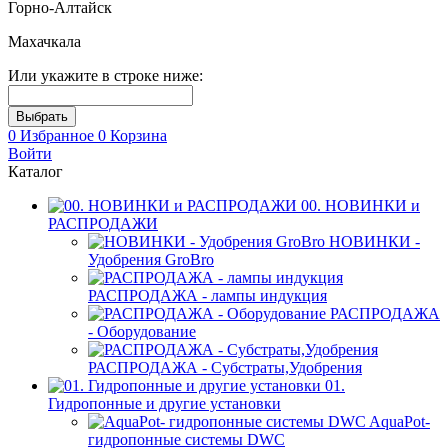
Горно-Алтайск
Махачкала
Или укажите в строке ниже:
0
Избранное
0
Корзина
Войти
Каталог
00. НОВИНКИ и
РАСПРОДАЖИ
НОВИНКИ -
Удобрения GroBro
РАСПРОДАЖА - лампы индукция
РАСПРОДАЖА
- Оборудование
РАСПРОДАЖА - Субстраты,Удобрения
01.
Гидропонные и другие установки
AquaPot-
гидропонные системы DWC