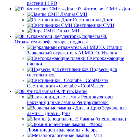
растений LED
07. ФитоСвет CMH - Днат
Лампы СМН
Светильники Днат
Светильники СМН
Эпра СМН
08.
Отражатели, рефлекторы, подвесы
Зеркальный отражатель ALMECO, Италия
Светооражающие
пленки
Подвесы для
светильников
Светильники - Cooltube - CoolMaster
09. ФитоЛампы
Бактерицидные лампы Рециркуляторы
Зеркальные
лампы - Дназ и Дриз
Лампы (специальные)
Люминисцентные лампы - Флора