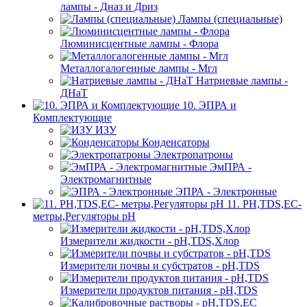
лампы - Дназ и Дриз
Лампы (специальные)
Люминисцентные лампы - Флора
Металлогалогенные лампы - Мгл
Натриевые лампы -
ДНаТ
10. ЭПРА и
Комплектующие
ИЗУ
Конденсаторы
Электропатроны
ЭмПРА -
Электромагнитные
ЭПРА - Электронные
11. PH,TDS,EC-
метры,Регуляторы pН
Измерители жидкости - pH,TDS,Хлор
Измерители почвы и субстратов - pH,TDS
Измерители продуктов питания - pH,TDS