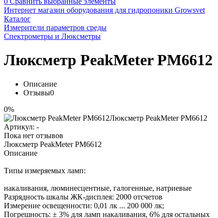
0
Сравнить выбранные элементы
Интернет магазин оборудования для гидропоники Growsvet
Каталог
Измерители параметров среды
Спектрометры и Люксметры
Люксметр PeakMeter PM6612
Описание
Отзывы
0
0%
Артикул:
-
Пока нет отзывов
Люксметр PeakMeter PM6612
Описание
Типы измеряемых ламп:
накаливания, люминесцентные, галогенные, натриевые
Разрядность шкалы ЖК-дисплея: 2000 отсчетов
Измерение освещенности: 0,01 лк ... 200 000 лк;
Погрешность: ± 3% для ламп накаливания, 6% для остальных