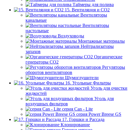
Таймеры для полива
15. Вентиляция и CO2
Вентиляторы
канальные
Вентиляторы
настольные
Воздуховоды
Монтажные материалы
Нейтрализаторы
запахов
Органические
генераторы СО2
Регуляторы
оборотов вентиляторов
Шумоглушители
16. Угольные Фильтры
Уголь для очистки
жидкостей
Уголь для
воздушных фильтров
серия Can - Lite
серия Power Breese GS
17. Горшки и Рассада
Клонирование
Горшки мягкие