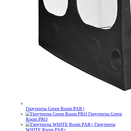
Гроутенты Green Room PAR+
Гроутенты Green
Room PRO
Гроутенты
WHITE Room PAR+