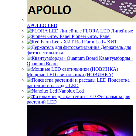
APOLLO LED
FLORA LED Линейные
Pioneer Grow Panel
Red Farm Led - ХИТ
Держатель для
фитосветильника
Квантумборды -
Quantum Board
Мощные LED светильники (НОВИНКА)
Подсветка
растений и рассады LED
Nanolux Led
Фитолампы для
растений LED