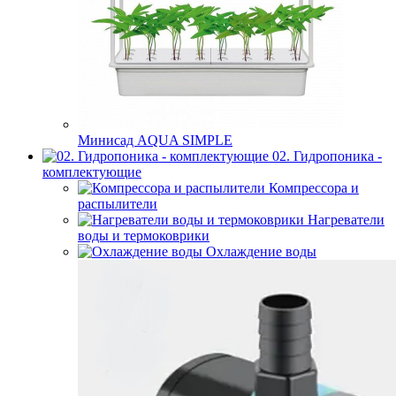
Минисад AQUA SIMPLE
02. Гидропоника -
комплектующие
Компрессора и
распылители
Нагреватели
воды и термоковрики
Охлаждение воды