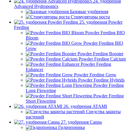
24. удобрения
Advanced Hydroponics
Базовые удобрения
Стимуляторы роста
25. удобрения Powder
Feeding
Powder Feeding BIO
Bloom
Powder Feeding BIO
Grow
Powder Feeding Booster
Powder Feeding Calcium
Powder Feeding
Enhancer
Powder Feeding Grow
Powder Feeding Hybrids
Powder Feeding
Long Flowering
Powder Feeding
Short Flowering
26. удобрения ATAMI
Средства защиты
растений
27. удобрения Canna
Гидропоника