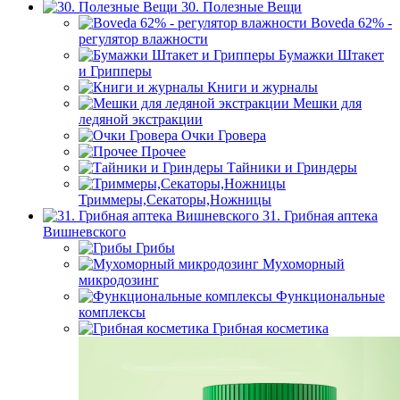
30. Полезные Вещи
Boveda 62% -
регулятор влажности
Бумажки Штакет
и Грипперы
Книги и журналы
Мешки для
ледяной экстракции
Очки Гровера
Прочее
Тайники и Гриндеры
Триммеры,Секаторы,Ножницы
31. Грибная аптека
Вишневского
Грибы
Мухоморный
микродозинг
Функциональные
комплексы
Грибная косметика