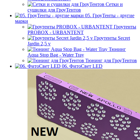
Сетки и
сушилки для ГроуТентов
05. ГроуТенты - другие
марки
Гроутенты
PROBOX - URBANTENT
Гроутенты Secret
Jardin 2,5 v
Тюнинг
Aqua Stop Bag - Water Tray
Тюнинг для ГроуТентов
06. ФитоСвет LED