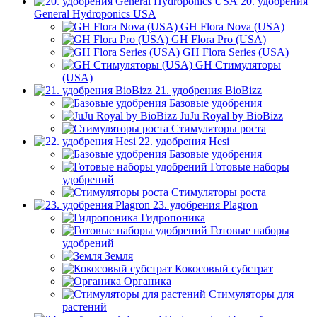
20. удобрения
General Hydroponics USA
GH Flora Nova (USA)
GH Flora Pro (USA)
GH Flora Series (USA)
GH Стимуляторы
(USA)
21. удобрения BioBizz
Базовые удобрения
JuJu Royal by BioBizz
Стимуляторы роста
22. удобрения Hesi
Базовые удобрения
Готовые наборы
удобрений
Стимуляторы роста
23. удобрения Plagron
Гидропоника
Готовые наборы
удобрений
Земля
Кокосовый субстрат
Органика
Стимуляторы для
растений