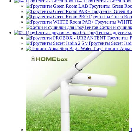
04. ГроуТенты - Green Roo
Гроутенты Green R
Гроутенты Green R
Гроутенты Green Ro
Гроутенты WHIT
Сетки и сушилк
05. ГроуТенты - другие м
Гроутенты
Гроутенты Secret Jardi
Тюнинг Aqua S