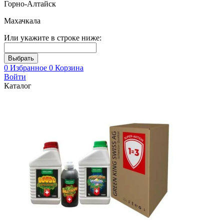
Горно-Алтайск
Махачкала
Или укажите в строке ниже:
0
Избранное
0
Корзина
Войти
Каталог