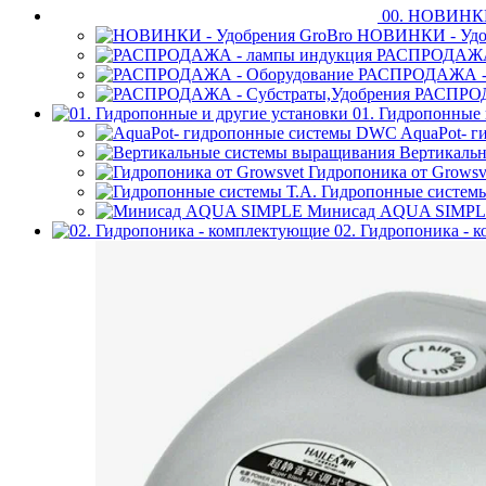
00. НОВИН
НОВИНКИ - Удоб
РАСПРОДАЖА 
РАСПРОДАЖА - 
РАСПРОД
01. Гидропонные 
AquaPot- 
Вертикаль
Гидропоника от Growsv
Гидропонные системы
Минисад AQUA SIMP
02. Гидропоника - 