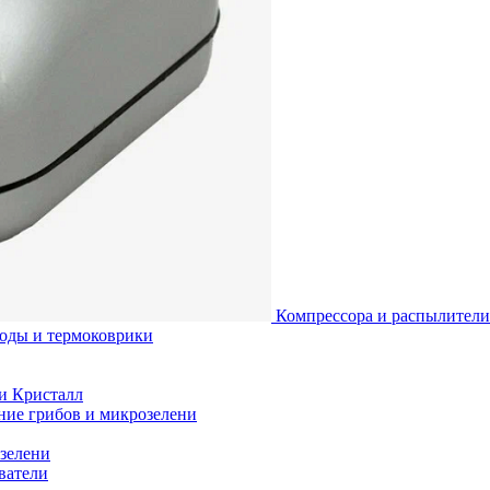
Компрессора и распылители
воды и термоковрики
и Кристалл
ние грибов и микрозелени
зелени
ватели