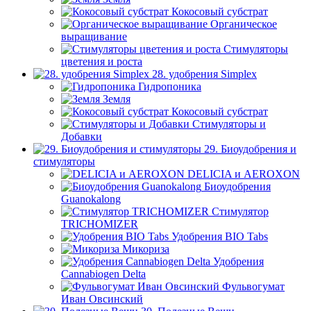
Кокосовый субстрат
Органическое
выращивание
Стимуляторы
цветения и роста
28. удобрения Simplex
Гидропоника
Земля
Кокосовый субстрат
Стимуляторы и
Добавки
29. Биоудобрения и
стимуляторы
DELICIA и AEROXON
Биоудобрения
Guanokalong
Стимулятор
TRICHOMIZER
Удобрения BIO Tabs
Микориза
Удобрения
Cannabiogen Delta
Фульвогумат
Иван Овсинский