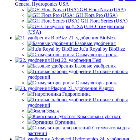
General Hydroponics USA
GH Flora Nova (USA)
GH Flora Pro (USA)
GH Flora Series (USA)
GH Стимуляторы
(USA)
21. удобрения BioBizz
Базовые удобрения
JuJu Royal by BioBizz
Стимуляторы роста
22. удобрения Hesi
Базовые удобрения
Готовые наборы
удобрений
Стимуляторы роста
23. удобрения Plagron
Гидропоника
Готовые наборы
удобрений
Земля
Кокосовый субстрат
Органика
Стимуляторы для
растений
24. удобрения