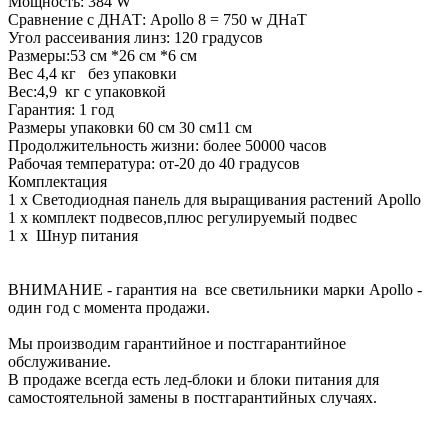
Мощность: 384 W
Сравнение с ДНАТ: Apollo 8 = 750 w ДНаТ
Угол рассеивания линз: 120 градусов
Размеры:53 см *26 см *6 см
Вес 4,4 кг без упаковки
Вес:4,9 кг с упаковкой
Гарантия: 1 год
Размеры упаковки 60 см 30 см11 см
Продолжительность жизни: более 50000 часов
Рабочая температура: от-20 до 40 градусов
Комплектация
1 х Светодиодная панель для выращивания растений Apollo
1 х комплект подвесов,плюс регулируемый подвес
1 х Шнур питания
ВНИМАНИЕ - гарантия на все светильники марки Apollo -
один год с момента продажи.
Мы производим гарантийное и постгарантийное
обслуживание.
В продаже всегда есть лед-блоки и блоки питания для
самостоятельной замены в постгарантийных случаях.