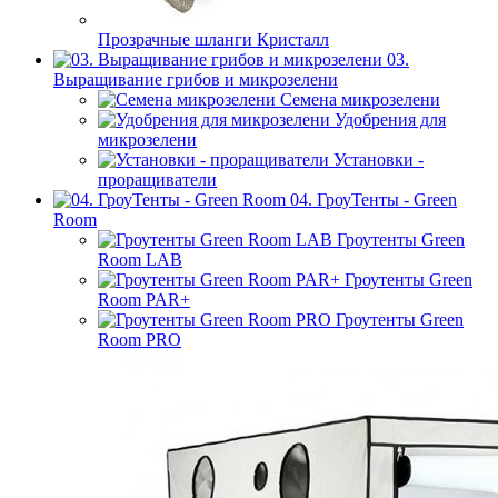
Прозрачные шланги Кристалл
03.
Выращивание грибов и микрозелени
Семена микрозелени
Удобрения для
микрозелени
Установки -
проращиватели
04. ГроуТенты - Green
Room
Гроутенты Green
Room LAB
Гроутенты Green
Room PAR+
Гроутенты Green
Room PRO