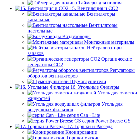
Таймеры для полива
15. Вентиляция и CO2
Вентиляторы
канальные
Вентиляторы
настольные
Воздуховоды
Монтажные материалы
Нейтрализаторы
запахов
Органические
генераторы СО2
Регуляторы
оборотов вентиляторов
Шумоглушители
16. Угольные Фильтры
Уголь для очистки
жидкостей
Уголь для
воздушных фильтров
серия Can - Lite
серия Power Breese GS
17. Горшки и Рассада
Клонирование
Горшки мягкие