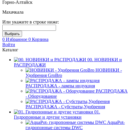
Горно-Алтайск
Махачкала
Или укажите в строке ниже:
0
Избранное
0
Корзина
Войти
Каталог
00. НОВИНКИ и
РАСПРОДАЖИ
НОВИНКИ -
Удобрения GroBro
РАСПРОДАЖА - лампы индукция
РАСПРОДАЖА
- Оборудование
РАСПРОДАЖА - Субстраты,Удобрения
01.
Гидропонные и другие установки
AquaPot-
гидропонные системы DWC