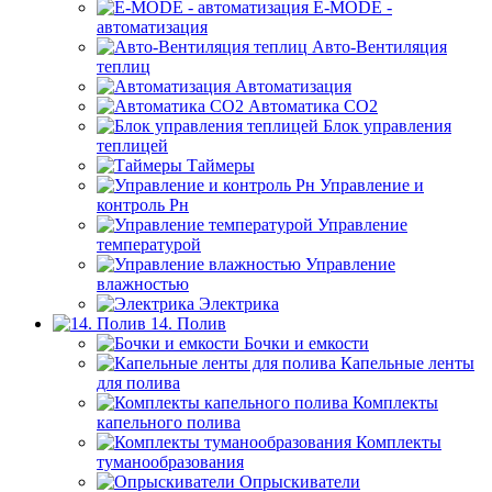
E-MODE -
автоматизация
Авто-Вентиляция
теплиц
Автоматизация
Автоматика СО2
Блок управления
теплицей
Таймеры
Управление и
контроль Рн
Управление
температурой
Управление
влажностью
Электрика
14. Полив
Бочки и емкости
Капельные ленты
для полива
Комплекты
капельного полива
Комплекты
туманообразования
Опрыскиватели