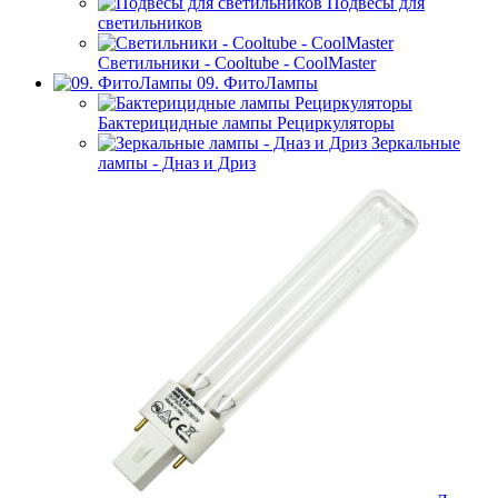
Подвесы для
светильников
Светильники - Cooltube - CoolMaster
09. ФитоЛампы
Бактерицидные лампы Рециркуляторы
Зеркальные
лампы - Дназ и Дриз