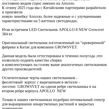
постоянно видим спрос именно на Аполло.
К сезону 2025 года мы с Китайскими партнерами разработали
и произвели
новую линейку Аполло, более надежные и с улучшенными
характеристиками на 5 ваттных светодиодах.
Итак встречаем LED Светильник APOLLO 8 NEW Growsvet
384 вт
Оригинальный светильник изготовленный на "проверенной"
фабрике в Китае для компании GROWSVET.
Данная модель была оттестирована в течении полугода ,что
позволило поднять качество сборки
и комплектующих на голову выше аналогичных светильников
других производителей.
Отличительные черты наших светильников -
фиолетовый корпус с вырезанным в металле -
логотип GROWSVET на одном ребре светильника и на
втором ребре корпуса APOLLO NEW
Только в наших светильниках подобран оптимальный спектр
для выращивания лекарственных растений в закрытых
помещениях