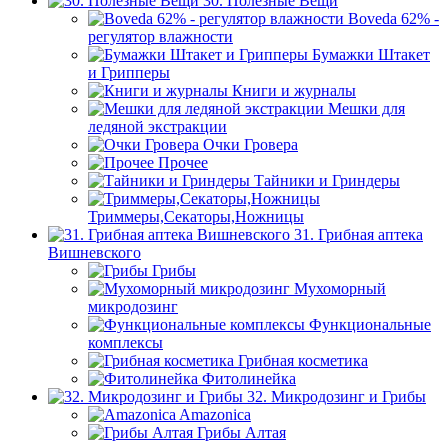
30. Полезные Вещи
Boveda 62% -
регулятор влажности
Бумажки Штакет
и Грипперы
Книги и журналы
Мешки для
ледяной экстракции
Очки Гровера
Прочее
Тайники и Гриндеры
Триммеры,Секаторы,Ножницы
31. Грибная аптека
Вишневского
Грибы
Мухоморный
микродозинг
Функциональные
комплексы
Грибная косметика
Фитолинейка
32. Микродозинг и Грибы
Amazonica
Грибы Алтая