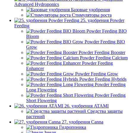
Advanced Hydroponics
Базовые удобрения
Стимуляторы роста
25. удобрения Powder
Feeding
Powder Feeding BIO
Bloom
Powder Feeding BIO
Grow
Powder Feeding Booster
Powder Feeding Calcium
Powder Feeding
Enhancer
Powder Feeding Grow
Powder Feeding Hybrids
Powder Feeding
Long Flowering
Powder Feeding
Short Flowering
26. удобрения ATAMI
Средства защиты
растений
27. удобрения Canna
Гидропоника
Земля