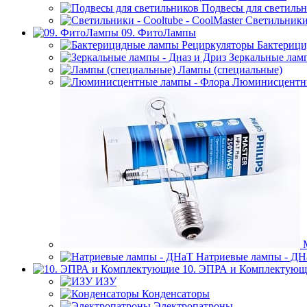
Подвесы для светиль
Светильники 
09. ФитоЛампы
Бактерици
Зеркальные ламп
Лампы (специальные)
Люминисцентны
Натриевые лампы - ДН
10. ЭПРА и Комплектующ
ИЗУ
Конденсаторы
Электропатроны