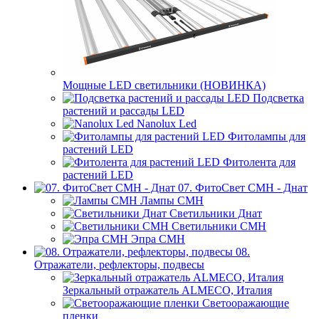
Мощные LED светильники (НОВИНКА)
Подсветка
растений и рассады LED
Nanolux Led
Фитолампы для
растений LED
Фитолента для
растений LED
07. ФитоСвет CMH - Днат
Лампы СМН
Светильники Днат
Светильники СМН
Эпра СМН
08.
Отражатели, рефлекторы, подвесы
Зеркальный отражатель ALMECO, Италия
Светооражающие
пленки