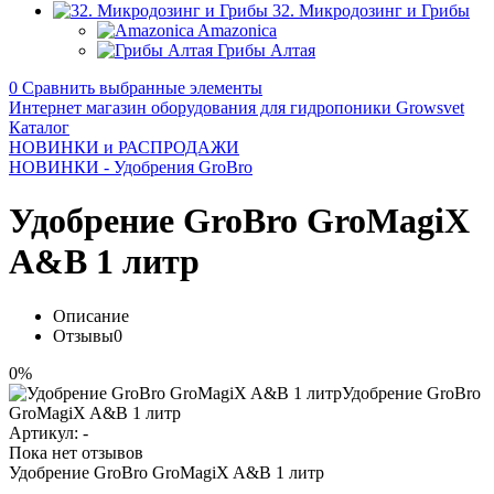
32. Микродозинг и Грибы
Amazonica
Грибы Алтая
0
Сравнить выбранные элементы
Интернет магазин оборудования для гидропоники Growsvet
Каталог
НОВИНКИ и РАСПРОДАЖИ
НОВИНКИ - Удобрения GroBro
Удобрение GroBro GroMagiX
A&B 1 литр
Описание
Отзывы
0
0%
Артикул:
-
Пока нет отзывов
Удобрение GroBro GroMagiX A&B 1 литр