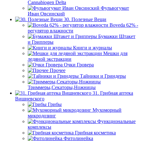
Cannabiogen Delta
Фульвогумат
Иван Овсинский
30. Полезные Вещи
Boveda 62% -
регулятор влажности
Бумажки Штакет
и Грипперы
Книги и журналы
Мешки для
ледяной экстракции
Очки Гровера
Прочее
Тайники и Гриндеры
Триммеры,Секаторы,Ножницы
31. Грибная аптека
Вишневского
Грибы
Мухоморный
микродозинг
Функциональные
комплексы
Грибная косметика
Фитолинейка