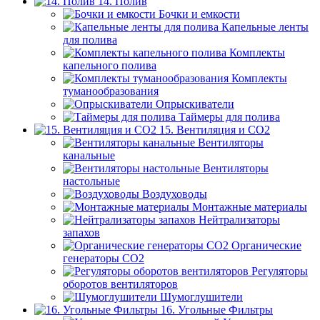
14. Полив
Бочки и емкости
Капельные ленты
для полива
Комплекты
капельного полива
Комплекты
туманообразования
Опрыскиватели
Таймеры для полива
15. Вентиляция и CO2
Вентиляторы
канальные
Вентиляторы
настольные
Воздуховоды
Монтажные материалы
Нейтрализаторы
запахов
Органические
генераторы СО2
Регуляторы
оборотов вентиляторов
Шумоглушители
16. Угольные Фильтры