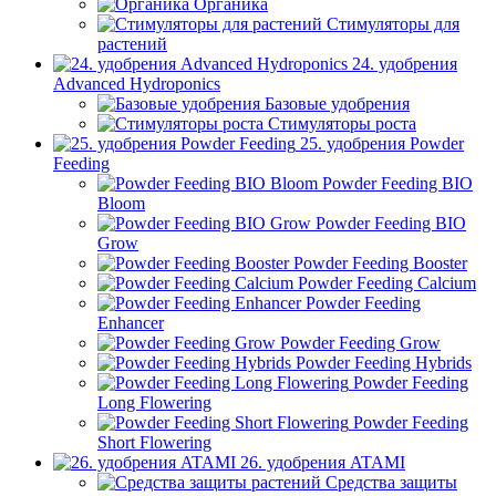
Органика
Стимуляторы для
растений
24. удобрения
Advanced Hydroponics
Базовые удобрения
Стимуляторы роста
25. удобрения Powder
Feeding
Powder Feeding BIO
Bloom
Powder Feeding BIO
Grow
Powder Feeding Booster
Powder Feeding Calcium
Powder Feeding
Enhancer
Powder Feeding Grow
Powder Feeding Hybrids
Powder Feeding
Long Flowering
Powder Feeding
Short Flowering
26. удобрения ATAMI
Средства защиты