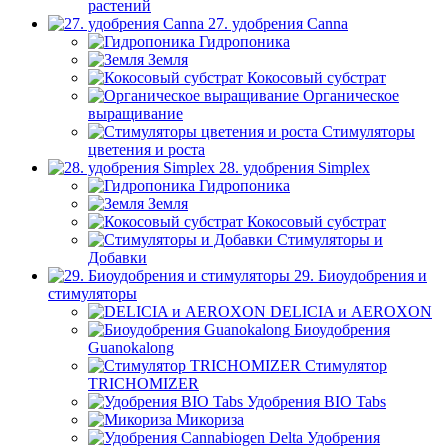
растений
27. удобрения Canna
Гидропоника
Земля
Кокосовый субстрат
Органическое
выращивание
Стимуляторы
цветения и роста
28. удобрения Simplex
Гидропоника
Земля
Кокосовый субстрат
Стимуляторы и
Добавки
29. Биоудобрения и
стимуляторы
DELICIA и AEROXON
Биоудобрения
Guanokalong
Стимулятор
TRICHOMIZER
Удобрения BIO Tabs
Микориза
Удобрения