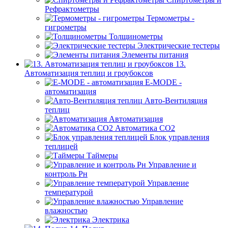
Рефрактометры
Термометры -
гигрометры
Толщинометры
Электрические тестеры
Элементы питания
13.
Автоматизация теплиц и гроубоксов
E-MODE -
автоматизация
Авто-Вентиляция
теплиц
Автоматизация
Автоматика СО2
Блок управления
теплицей
Таймеры
Управление и
контроль Рн
Управление
температурой
Управление
влажностью
Электрика