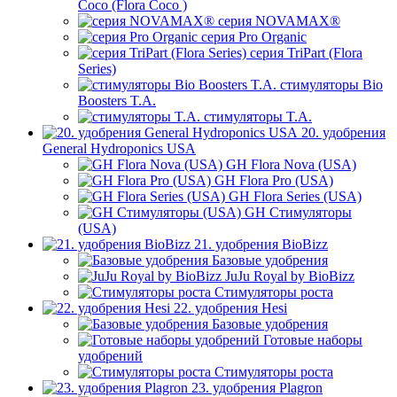
Coco (Flora Coco )
серия NOVAMAX®
серия Pro Organic
серия TriPart (Flora
Series)
стимуляторы Bio
Boosters T.A.
стимуляторы T.A.
20. удобрения
General Hydroponics USA
GH Flora Nova (USA)
GH Flora Pro (USA)
GH Flora Series (USA)
GH Стимуляторы
(USA)
21. удобрения BioBizz
Базовые удобрения
JuJu Royal by BioBizz
Стимуляторы роста
22. удобрения Hesi
Базовые удобрения
Готовые наборы
удобрений
Стимуляторы роста
23. удобрения Plagron