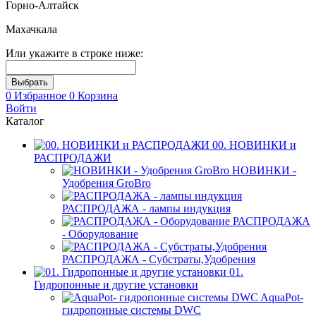
Горно-Алтайск
Махачкала
Или укажите в строке ниже:
0
Избранное
0
Корзина
Войти
Каталог
00. НОВИНКИ и
РАСПРОДАЖИ
НОВИНКИ -
Удобрения GroBro
РАСПРОДАЖА - лампы индукция
РАСПРОДАЖА
- Оборудование
РАСПРОДАЖА - Субстраты,Удобрения
01.
Гидропонные и другие установки
AquaPot-
гидропонные системы DWC