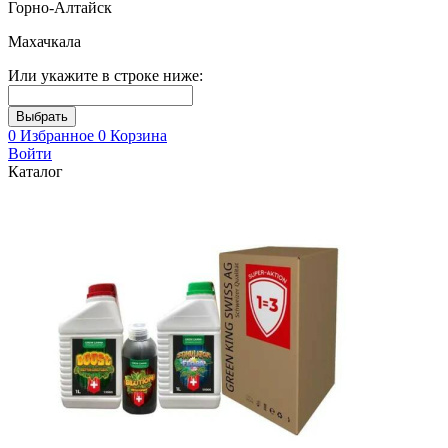
Горно-Алтайск
Махачкала
Или укажите в строке ниже:
0
Избранное
0
Корзина
Войти
Каталог