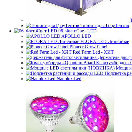
Тюнинг для ГроуТентов
06. ФитоСвет LED
APOLLO LED
FLORA LED Линейные
Pioneer Grow Panel
Red Farm Led - ХИТ
Держатель для ф
Квантумборды - 
Мощные
Подсветка ра
Nanolux Led