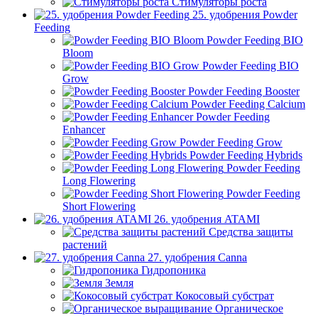
Стимуляторы роста
25. удобрения Powder
Feeding
Powder Feeding BIO
Bloom
Powder Feeding BIO
Grow
Powder Feeding Booster
Powder Feeding Calcium
Powder Feeding
Enhancer
Powder Feeding Grow
Powder Feeding Hybrids
Powder Feeding
Long Flowering
Powder Feeding
Short Flowering
26. удобрения ATAMI
Средства защиты
растений
27. удобрения Canna
Гидропоника
Земля
Кокосовый субстрат
Органическое