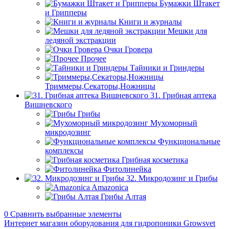
Бумажки Штакет
и Грипперы
Книги и журналы
Мешки для
ледяной экстракции
Очки Гровера
Прочее
Тайники и Гриндеры
Триммеры,Секаторы,Ножницы
31. Грибная аптека
Вишневского
Грибы
Мухоморный
микродозинг
Функциональные
комплексы
Грибная косметика
Фитолинейка
32. Микродозинг и Грибы
Amazonica
Грибы Алтая
0
Сравнить выбранные элементы
Интернет магазин оборудования для гидропоники Growsvet