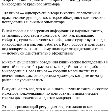
микродозинге красного мухомора
Эта книга — одновременно теоретический справочник и
практическое руководство, которое объединяет клинические
исследования и личный опыт автора.
В ней собрана проверенная информация о научных фактах,
связанных с составом мухомора, о том, как правильно
собирать, сушить и готовить грибы, какие существуют виды
микродозинга и как они работают. Как подобрать дозировку
под конкретные цели и кому подходит микродозинг, а главное
— почему он действительно эффективен?
Михаил Вишневский объединил клинические исследования и
личный опыт, чтобы рассказать, как действительно работает
микродозинг. Новая книга — сборник малоизвестных и
неочевидных фактов о красном мухоморе, которые никогда
ранее не публиковались.
В издании есть всё, что важно знать: научные факты о составе
мухомора, рекомендации по дозировкам и практические
советы для новичков и адептов микродозинга.
Это исчерпывающий ресурс для тех, кто давно искал