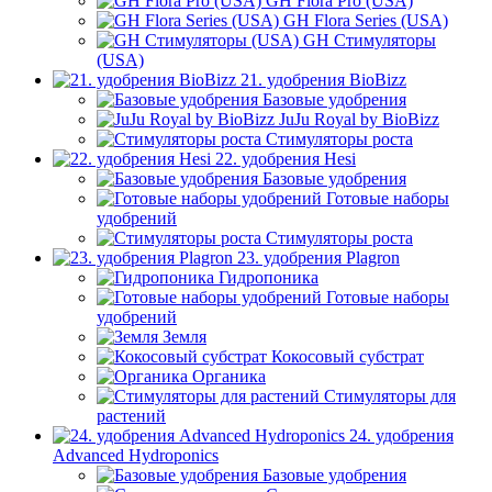
GH Flora Pro (USA)
GH Flora Series (USA)
GH Стимуляторы
(USA)
21. удобрения BioBizz
Базовые удобрения
JuJu Royal by BioBizz
Стимуляторы роста
22. удобрения Hesi
Базовые удобрения
Готовые наборы
удобрений
Стимуляторы роста
23. удобрения Plagron
Гидропоника
Готовые наборы
удобрений
Земля
Кокосовый субстрат
Органика
Стимуляторы для
растений
24. удобрения
Advanced Hydroponics
Базовые удобрения