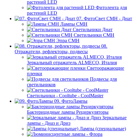
растений LED
Фитолента для
растений LED
07. ФитоСвет CMH - Днат
Лампы СМН
Светильники Днат
Светильники СМН
Эпра СМН
08.
Отражатели, рефлекторы, подвесы
Зеркальный отражатель ALMECO, Италия
Светооражающие
пленки
Подвесы для
светильников
Светильники - Cooltube - CoolMaster
09. ФитоЛампы
Бактерицидные лампы Рециркуляторы
Зеркальные
лампы - Дназ и Дриз
Лампы (специальные)