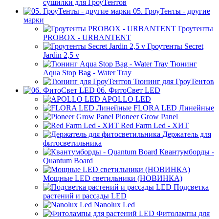
сушилки для ГроуТентов
05. ГроуТенты - другие
марки
Гроутенты
PROBOX - URBANTENT
Гроутенты Secret
Jardin 2,5 v
Тюнинг
Aqua Stop Bag - Water Tray
Тюнинг для ГроуТентов
06. ФитоСвет LED
APOLLO LED
FLORA LED Линейные
Pioneer Grow Panel
Red Farm Led - ХИТ
Держатель для
фитосветильника
Квантумборды -
Quantum Board
Мощные LED светильники (НОВИНКА)
Подсветка
растений и рассады LED
Nanolux Led
Фитолампы для