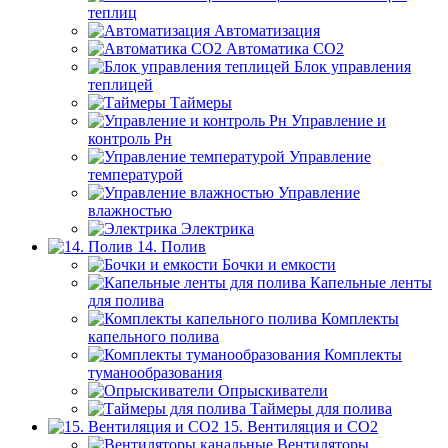
теплиц
Автоматизация
Автоматика СО2
Блок управления
теплицей
Таймеры
Управление и
контроль Рн
Управление
температурой
Управление
влажностью
Электрика
14. Полив
Бочки и емкости
Капельные ленты
для полива
Комплекты
капельного полива
Комплекты
туманообразования
Опрыскиватели
Таймеры для полива
15. Вентиляция и CO2
Вентиляторы