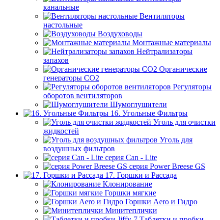
канальные
Вентиляторы
настольные
Воздуховоды
Монтажные материалы
Нейтрализаторы
запахов
Органические
генераторы СО2
Регуляторы
оборотов вентиляторов
Шумоглушители
16. Угольные Фильтры
Уголь для очистки
жидкостей
Уголь для
воздушных фильтров
серия Can - Lite
серия Power Breese GS
17. Горшки и Рассада
Клонирование
Горшки мягкие
Горшки Aero и Гидро
Минитеплички
Таблетки и пробки