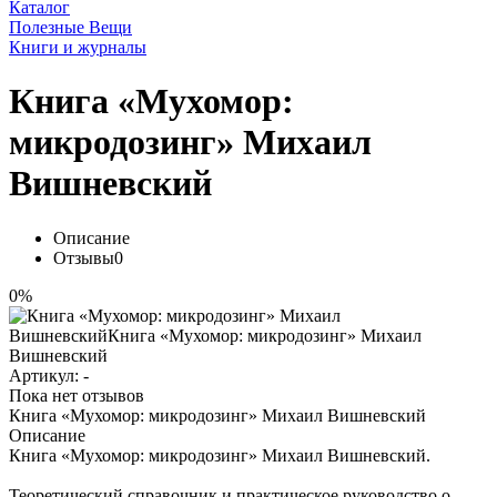
Каталог
Полезные Вещи
Книги и журналы
Книга «Мухомор:
микродозинг» Михаил
Вишневский
Описание
Отзывы
0
0%
Артикул:
-
Пока нет отзывов
Книга «Мухомор: микродозинг» Михаил Вишневский
Описание
Книга «Мухомор: микродозинг» Михаил Вишневский.
Теоретический справочник и практическое руководство о