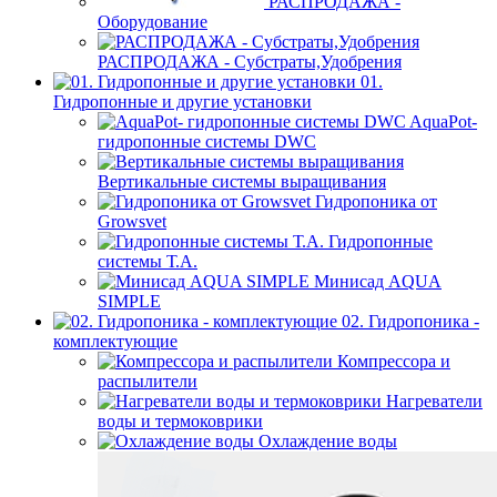
РАСПРОДАЖА -
Оборудование
РАСПРОДАЖА - Субстраты,Удобрения
01.
Гидропонные и другие установки
AquaPot-
гидропонные системы DWC
Вертикальные системы выращивания
Гидропоника от
Growsvet
Гидропонные
системы Т.A.
Минисад AQUA
SIMPLE
02. Гидропоника -
комплектующие
Компрессора и
распылители
Нагреватели
воды и термоковрики
Охлаждение воды