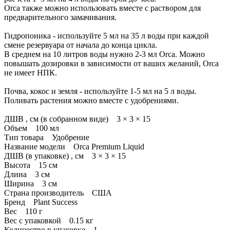
Orca также можно использовать вместе с раствором для
предварительного замачивания.
Гидропоника - используйте 5 мл на 35 л воды при каждой
смене резервуара от начала до конца цикла.
В среднем на 10 литров воды нужно 2-3 мл Orca. Можно
повышать дозировки в зависимости от ваших желаний, Orca
не имеет НПК.
Почва, кокос и земля - используйте 1-5 мл на 5 л воды.
Поливать растения можно вместе с удобрениями.
ДШВ , см (в собранном виде) 3 × 3 × 15
Объем 100 мл
Тип товара Удобрение
Название модели Orca Premium Liquid
ДШВ (в упаковке) , см 3 × 3 × 15
Высота 15 см
Длина 3 см
Ширина 3 см
Страна производитель США
Бренд Plant Success
Вес 110 г
Вес с упаковкой 0.15 кг
Количество в упаковке 1