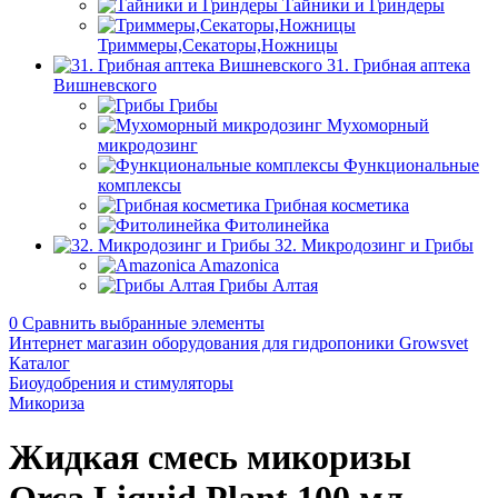
Тайники и Гриндеры
Триммеры,Секаторы,Ножницы
31. Грибная аптека
Вишневского
Грибы
Мухоморный
микродозинг
Функциональные
комплексы
Грибная косметика
Фитолинейка
32. Микродозинг и Грибы
Amazonica
Грибы Алтая
0
Сравнить выбранные элементы
Интернет магазин оборудования для гидропоники Growsvet
Каталог
Биоудобрения и стимуляторы
Микориза
Жидкая смесь микоризы