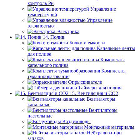
контроль Рн
Управление
температурой
Управление
влажностью
Электрика
14. Полив
Бочки и емкости
Капельные ленты
для полива
Комплекты
капельного полива
Комплекты
туманообразования
Опрыскиватели
Таймеры для полива
15. Вентиляция и CO2
Вентиляторы
канальные
Вентиляторы
настольные
Воздуховоды
Монтажные материалы
Нейтрализаторы
запахов