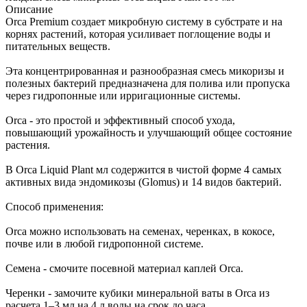
Описание
Orca Premium создает микробную систему в субстрате и на
корнях растений, которая усиливает поглощение воды и
питательных веществ.
Эта концентрированная и разнообразная смесь микоризы и
полезных бактерий предназначена для полива или пропуска
через гидропонные или ирригационные системы.
Orca - это простой и эффективный способ ухода,
повышающий урожайность и улучшающий общее состояние
растения.
В Orca Liquid Plant мл содержится в чистой форме 4 самых
активных вида эндомикозы (Glomus) и 14 видов бактерий.
Способ применения:
Orca можно использовать на семенах, черенках, в кокосе,
почве или в любой гидропонной системе.
Семена - смочите посевной материал каплей Orca.
Черенки - замочите кубики минеральной ваты в Orca из
расчета 1–3 мл на 4 л воды на срок до часа.