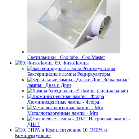
Светильники - Cooltube - CoolMaster
09. ФитоЛампы
Бактерицидные лампы Рециркуляторы
Зеркальные
лампы - Дназ и Дриз
Лампы (специальные)
Люминисцентные лампы - Флора
Металлогалогенные лампы - Мгл
Натриевые лампы -
ДНаТ
10. ЭПРА и
Комплектующие