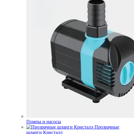
Помпы и насосы
Прозрачные
шланги Кристалл