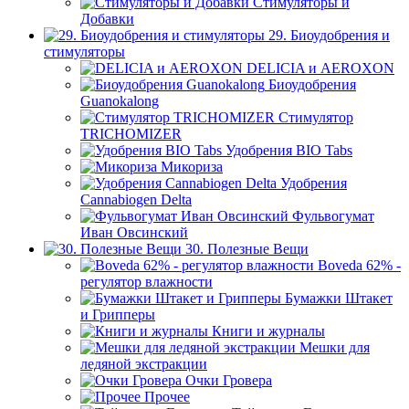
Стимуляторы и
Добавки
29. Биоудобрения и
стимуляторы
DELICIA и AEROXON
Биоудобрения
Guanokalong
Стимулятор
TRICHOMIZER
Удобрения BIO Tabs
Микориза
Удобрения
Cannabiogen Delta
Фульвогумат
Иван Овсинский
30. Полезные Вещи
Boveda 62% -
регулятор влажности
Бумажки Штакет
и Грипперы
Книги и журналы
Мешки для
ледяной экстракции
Очки Гровера
Прочее