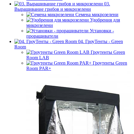
03.
Выращивание грибов и микрозелени
Семена микрозелени
Удобрения для
микрозелени
Установки -
проращиватели
04. ГроуТенты - Green
Room
Гроутенты Green
Room LAB
Гроутенты Green
Room PAR+