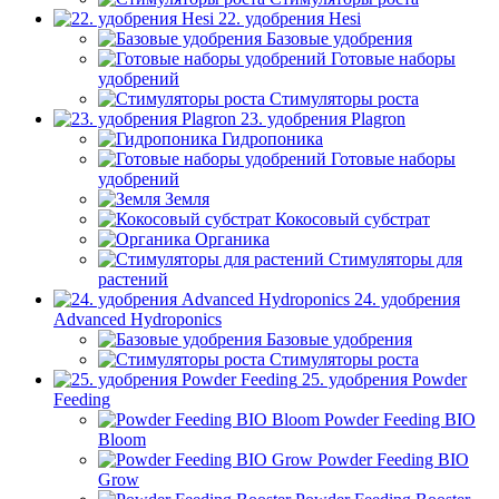
22. удобрения Hesi
Базовые удобрения
Готовые наборы
удобрений
Стимуляторы роста
23. удобрения Plagron
Гидропоника
Готовые наборы
удобрений
Земля
Кокосовый субстрат
Органика
Стимуляторы для
растений
24. удобрения
Advanced Hydroponics
Базовые удобрения
Стимуляторы роста
25. удобрения Powder
Feeding
Powder Feeding BIO
Bloom
Powder Feeding BIO
Grow