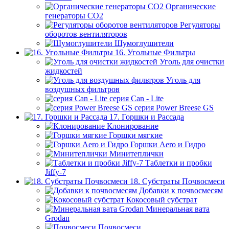
Органические
генераторы СО2
Регуляторы
оборотов вентиляторов
Шумоглушители
16. Угольные Фильтры
Уголь для очистки
жидкостей
Уголь для
воздушных фильтров
серия Can - Lite
серия Power Breese GS
17. Горшки и Рассада
Клонирование
Горшки мягкие
Горшки Aero и Гидро
Минитеплички
Таблетки и пробки
Jiffy-7
18. Субстраты Почвосмеси
Добавки к почвосмесям
Кокосовый субстрат
Минеральная вата
Grodan
Почвосмеси