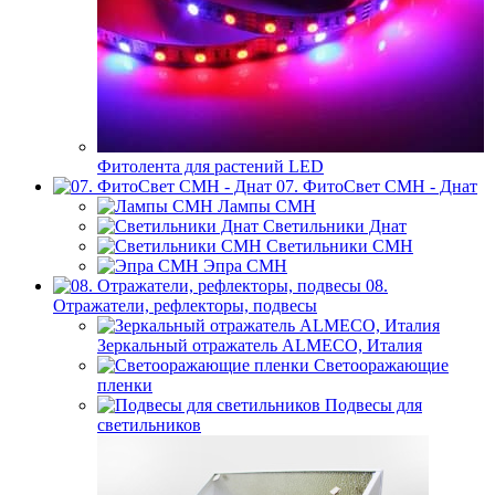
Фитолента для растений LED
07. ФитоСвет CMH - Днат
Лампы СМН
Светильники Днат
Светильники СМН
Эпра СМН
08.
Отражатели, рефлекторы, подвесы
Зеркальный отражатель ALMECO, Италия
Светооражающие
пленки
Подвесы для
светильников