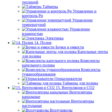
теплицей
Таймеры
Управление и
контроль Рн
Управление
температурой
Управление
влажностью
Электрика
14. Полив
Бочки и емкости
Капельные ленты
для полива
Комплекты
капельного полива
Комплекты
туманообразования
Опрыскиватели
Таймеры для полива
15. Вентиляция и CO2
Вентиляторы
канальные
Вентиляторы
настольные
Воздуховоды