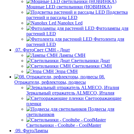
Мощные LED светильники (НОВИНКА)
Подсветка
растений и рассады LED
Nanolux Led
Фитолампы для
растений LED
Фитолента для
растений LED
07. ФитоСвет CMH - Днат
Лампы СМН
Светильники Днат
Светильники СМН
Эпра СМН
08.
Отражатели, рефлекторы, подвесы
Зеркальный отражатель ALMECO, Италия
Светооражающие
пленки
Подвесы для
светильников
Светильники - Cooltube - CoolMaster
09. ФитоЛампы