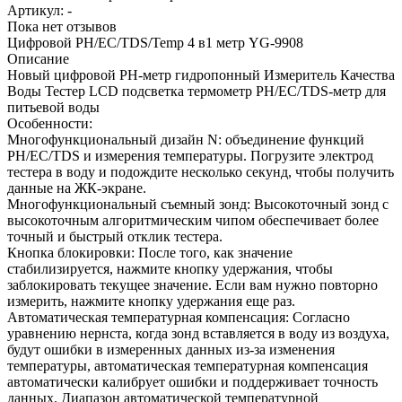
Артикул:
-
Пока нет отзывов
Цифровой PH/EC/TDS/Temp 4 в1 метр YG-9908
Описание
Новый цифровой PH-метр гидропонный Измеритель Качества
Воды Тестер LCD подсветка термометр PH/EC/TDS-метр для
питьевой воды
Особенности:
Многофункциональный дизайн N: объединение функций
PH/EC/TDS и измерения температуры. Погрузите электрод
тестера в воду и подождите несколько секунд, чтобы получить
данные на ЖК-экране.
Многофункциональный съемный зонд: Высокоточный зонд с
высокоточным алгоритмическим чипом обеспечивает более
точный и быстрый отклик тестера.
Кнопка блокировки: После того, как значение
стабилизируется, нажмите кнопку удержания, чтобы
заблокировать текущее значение. Если вам нужно повторно
измерить, нажмите кнопку удержания еще раз.
Автоматическая температурная компенсация: Согласно
уравнению нернста, когда зонд вставляется в воду из воздуха,
будут ошибки в измеренных данных из-за изменения
температуры, автоматическая температурная компенсация
автоматически калибрует ошибки и поддерживает точность
данных. Диапазон автоматической температурной