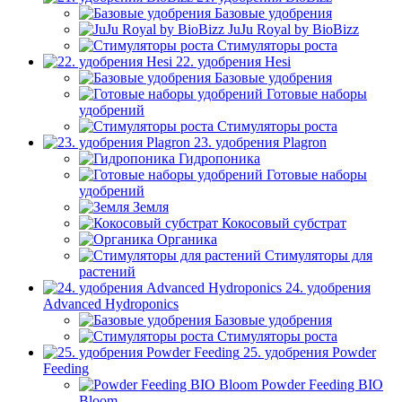
Базовые удобрения
JuJu Royal by BioBizz
Стимуляторы роста
22. удобрения Hesi
Базовые удобрения
Готовые наборы
удобрений
Стимуляторы роста
23. удобрения Plagron
Гидропоника
Готовые наборы
удобрений
Земля
Кокосовый субстрат
Органика
Стимуляторы для
растений
24. удобрения
Advanced Hydroponics
Базовые удобрения
Стимуляторы роста
25. удобрения Powder
Feeding
Powder Feeding BIO
Bloom