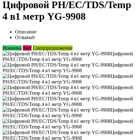
Цифровой PH/EC/TDS/Temp
4 в1 метр YG-9908
Описание
Отзывы
0
Новинка
Хит
Спецпредложение