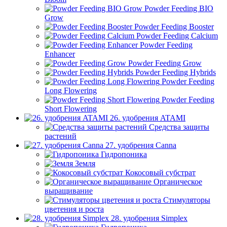
Powder Feeding BIO
Grow
Powder Feeding Booster
Powder Feeding Calcium
Powder Feeding
Enhancer
Powder Feeding Grow
Powder Feeding Hybrids
Powder Feeding
Long Flowering
Powder Feeding
Short Flowering
26. удобрения ATAMI
Средства защиты
растений
27. удобрения Canna
Гидропоника
Земля
Кокосовый субстрат
Органическое
выращивание
Стимуляторы
цветения и роста
28. удобрения Simplex