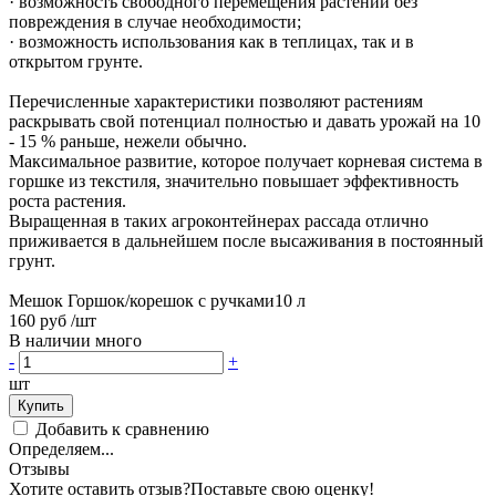
· возможность свободного перемещения растений без
повреждения в случае необходимости;
· возможность использования как в теплицах, так и в
открытом грунте.
Перечисленные характеристики позволяют растениям
раскрывать свой потенциал полностью и давать урожай на 10
- 15 % раньше, нежели обычно.
Максимальное развитие, которое получает корневая система в
горшке из текстиля, значительно повышает эффективность
роста растения.
Выращенная в таких агроконтейнерах рассада отлично
приживается в дальнейшем после высаживания в постоянный
грунт.
Мешок Горшок/корешок с ручками10 л
160 руб
/шт
В наличии много
-
+
шт
Купить
Добавить к сравнению
Определяем...
Отзывы
Хотите оставить отзыв?
Поставьте свою оценку!