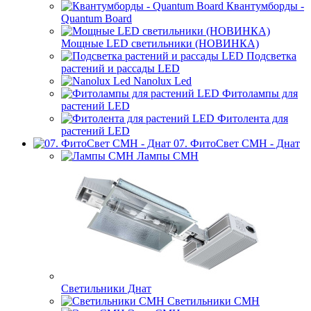
Квантумборды -
Quantum Board
Мощные LED светильники (НОВИНКА)
Подсветка
растений и рассады LED
Nanolux Led
Фитолампы для
растений LED
Фитолента для
растений LED
07. ФитоСвет CMH - Днат
Лампы СМН
Светильники Днат
Светильники СМН