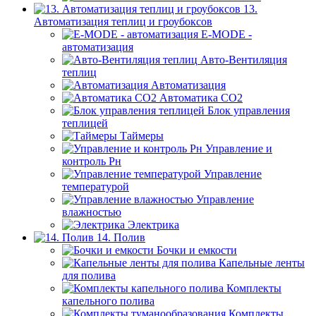
13.
Автоматизация теплиц и гроубоксов
E-MODE -
автоматизация
Авто-Вентиляция
теплиц
Автоматизация
Автоматика СО2
Блок управления
теплицей
Таймеры
Управление и
контроль Рн
Управление
температурой
Управление
влажностью
Электрика
14. Полив
Бочки и емкости
Капельные ленты
для полива
Комплекты
капельного полива
Комплекты