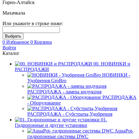
Горно-Алтайск
Махачкала
Или укажите в строке ниже:
0
Избранное
0
Корзина
Войти
Каталог
00. НОВИНКИ и
РАСПРОДАЖИ
НОВИНКИ -
Удобрения GroBro
РАСПРОДАЖА - лампы индукция
РАСПРОДАЖА
- Оборудование
РАСПРОДАЖА - Субстраты,Удобрения
01.
Гидропонные и другие установки
AquaPot-
гидропонные системы DWC