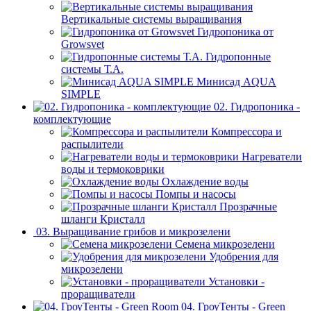
Вертикальные системы выращивания
Гидропоника от
Growsvet
Гидропонные
системы Т.A.
Минисад AQUA
SIMPLE
02. Гидропоника -
комплектующие
Компрессора и
распылители
Нагреватели
воды и термоковрики
Охлаждение воды
Помпы и насосы
Прозрачные
шланги Кристалл
03. Выращивание грибов и микрозелени
Семена микрозелени
Удобрения для
микрозелени
Установки -
проращиватели
04. ГроуТенты - Green