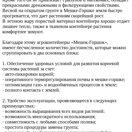
прекрасными дренажными и фильтрующими свойствами.
Весной на открытом грунте в Мешке-Горшке земля быстро
прогревается, что дает растениям скорейший рост.
В летнюю жару пористый материал контейнера хорошо отдает
лишнее тепло, также в тканевом контейнере растения
комфортнее зимуют.
Благодаря этому агроконтейнеры «Мешок-Горшок»,
имеют бесчисленное количество достоинств, которые можно
сгруппировать в два основных блока:
1. Обеспечение здоровых условий для развития корневой
системы растений за счет:
· авто-пикировки корней;
· оперативного терморегулирования почвы в мешке-горшке;
· оптимизации газо- и водообменных процессов в земле;
· полного контакта с землей.
2. Удобство эксплуатации, проявляющееся в следующих
преимуществах:
· возможность выращивания всех видов растений;
· возможность многократного использования;
· совместимость с любыми способами полива;
· простота процедуры замены грунта;