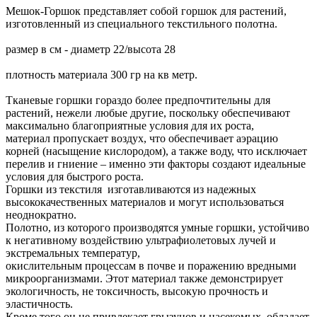
Мешок-Горшок представляет собой горшок для растений,
изготовленный из специального текстильного полотна.
размер в см - диаметр 22/высота 28
плотность материала 300 гр на кв метр.
Тканевые горшки гораздо более предпочтительны для
растений, нежели любые другие, поскольку обеспечивают
максимально благоприятные условия для их роста,
материал пропускает воздух, что обеспечивает аэрацию
корней (насыщение кислородом), а также воду, что исключает
перелив и гниение – именно эти факторы создают идеальные
условия для быстрого роста.
Горшки из текстиля изготавливаются из надежных
высококачественных материалов и могут использоваться
неоднократно.
Полотно, из которого производятся умные горшки, устойчиво
к негативному воздействию ультрафиолетовых лучей и
экстремальных температур,
окислительным процессам в почве и поражению вредными
микроорганизмами. Этот материал также демонстрирует
экологичность, не токсичность, высокую прочность и
эластичность.
Кроме того он не привлекает грызунов и насекомых, обладает