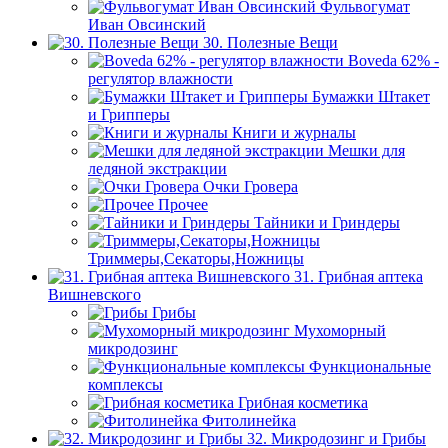
Фульвогумат
Иван Овсинский
30. Полезные Вещи
Boveda 62% -
регулятор влажности
Бумажки Штакет
и Грипперы
Книги и журналы
Мешки для
ледяной экстракции
Очки Гровера
Прочее
Тайники и Гриндеры
Триммеры,Секаторы,Ножницы
31. Грибная аптека
Вишневского
Грибы
Мухоморный
микродозинг
Функциональные
комплексы
Грибная косметика
Фитолинейка
32. Микродозинг и Грибы