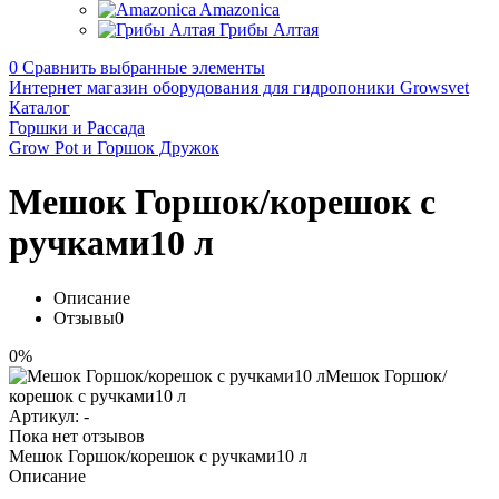
Amazonica
Грибы Алтая
0
Сравнить выбранные элементы
Интернет магазин оборудования для гидропоники Growsvet
Каталог
Горшки и Рассада
Grow Pot и Горшок Дружок
Мешок Горшок/корешок с
ручками10 л
Описание
Отзывы
0
0%
Артикул:
-
Пока нет отзывов
Мешок Горшок/корешок с ручками10 л
Описание