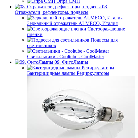
Эпра СМН
08.
Отражатели, рефлекторы, подвесы
Зеркальный отражатель ALMECO, Италия
Светооражающие
пленки
Подвесы для
светильников
Светильники - Cooltube - CoolMaster
09. ФитоЛампы
Бактерицидные лампы Рециркуляторы