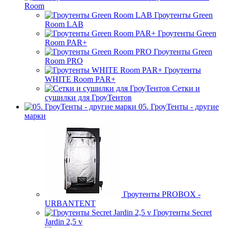
Room
Гроутенты Green
Room LAB
Гроутенты Green
Room PAR+
Гроутенты Green
Room PRO
Гроутенты
WHITE Room PAR+
Сетки и
сушилки для ГроуТентов
05. ГроуТенты - другие
марки
Гроутенты PROBOX -
URBANTENT
Гроутенты Secret
Jardin 2,5 v