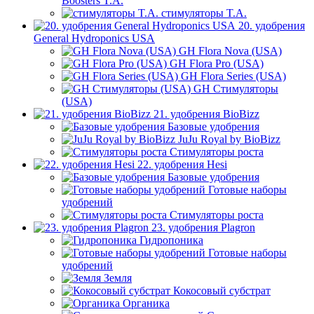
Boosters T.A.
стимуляторы T.A.
20. удобрения
General Hydroponics USA
GH Flora Nova (USA)
GH Flora Pro (USA)
GH Flora Series (USA)
GH Стимуляторы
(USA)
21. удобрения BioBizz
Базовые удобрения
JuJu Royal by BioBizz
Стимуляторы роста
22. удобрения Hesi
Базовые удобрения
Готовые наборы
удобрений
Стимуляторы роста
23. удобрения Plagron
Гидропоника
Готовые наборы
удобрений
Земля
Кокосовый субстрат
Органика