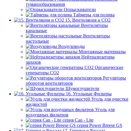
туманообразования
Опрыскиватели
Таймеры для полива
15. Вентиляция и CO2
Вентиляторы
канальные
Вентиляторы
настольные
Воздуховоды
Монтажные материалы
Нейтрализаторы
запахов
Органические
генераторы СО2
Регуляторы
оборотов вентиляторов
Шумоглушители
16. Угольные Фильтры
Уголь для очистки
жидкостей
Уголь для
воздушных фильтров
серия Can - Lite
серия Power Breese GS
17. Горшки и Рассада