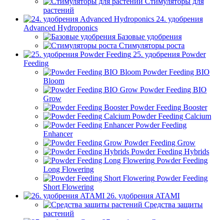
Стимуляторы для
растений
24. удобрения
Advanced Hydroponics
Базовые удобрения
Стимуляторы роста
25. удобрения Powder
Feeding
Powder Feeding BIO
Bloom
Powder Feeding BIO
Grow
Powder Feeding Booster
Powder Feeding Calcium
Powder Feeding
Enhancer
Powder Feeding Grow
Powder Feeding Hybrids
Powder Feeding
Long Flowering
Powder Feeding
Short Flowering
26. удобрения ATAMI
Средства защиты
растений