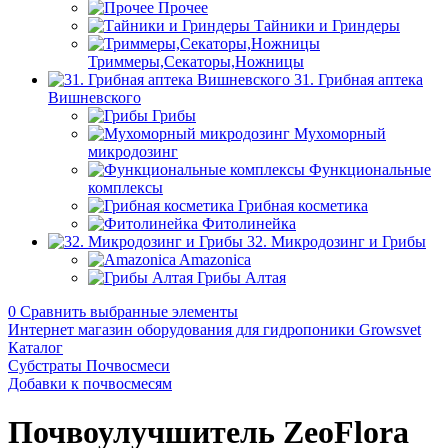
Прочее
Тайники и Гриндеры
Триммеры,Секаторы,Ножницы
31. Грибная аптека
Вишневского
Грибы
Мухоморный
микродозинг
Функциональные
комплексы
Грибная косметика
Фитолинейка
32. Микродозинг и Грибы
Amazonica
Грибы Алтая
0
Сравнить выбранные элементы
Интернет магазин оборудования для гидропоники Growsvet
Каталог
Субстраты Почвосмеси
Добавки к почвосмесям
Почвоулучшитель ZeoFlora