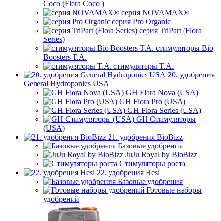
Coco (Flora Coco )
серия NOVAMAX®
серия Pro Organic
серия TriPart (Flora
Series)
стимуляторы Bio
Boosters T.A.
стимуляторы T.A.
20. удобрения
General Hydroponics USA
GH Flora Nova (USA)
GH Flora Pro (USA)
GH Flora Series (USA)
GH Стимуляторы
(USA)
21. удобрения BioBizz
Базовые удобрения
JuJu Royal by BioBizz
Стимуляторы роста
22. удобрения Hesi
Базовые удобрения
Готовые наборы
удобрений