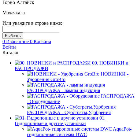
Горно-Алтайск
Махачкала
Или укажите в строке ниже:
0
Избранное
0
Корзина
Войти
Каталог
00. НОВИНКИ и
РАСПРОДАЖИ
НОВИНКИ -
Удобрения GroBro
РАСПРОДАЖА - лампы индукция
РАСПРОДАЖА
- Оборудование
РАСПРОДАЖА - Субстраты,Удобрения
01.
Гидропонные и другие установки
AquaPot-
гидропонные системы DWC