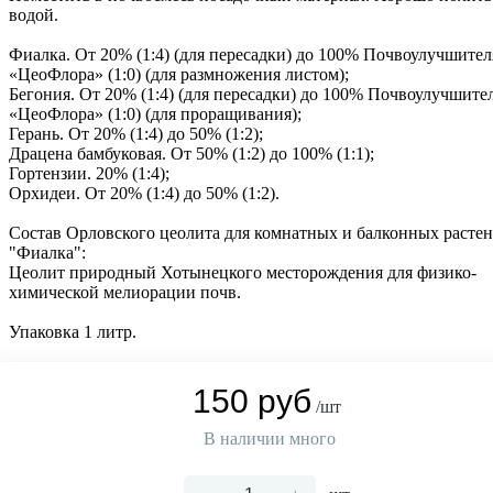
водой.
Фиалка. От 20% (1:4) (для пересадки) до 100% Почвоулучшител
«ЦеоФлора» (1:0) (для размножения листом);
Бегония. От 20% (1:4) (для пересадки) до 100% Почвоулучшите
«ЦеоФлора» (1:0) (для проращивания);
Герань. От 20% (1:4) до 50% (1:2);
Драцена бамбуковая. От 50% (1:2) до 100% (1:1);
Гортензии. 20% (1:4);
Орхидеи. От 20% (1:4) до 50% (1:2).
Состав Орловского цеолита для комнатных и балконных расте
"Фиалка":
Цеолит природный Хотынецкого месторождения для физико-
химической мелиорации почв.
Упаковка 1 литр.
150 руб
/шт
В наличии много