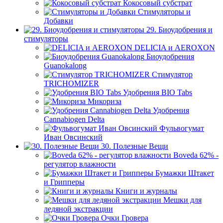
Кокосовый субстрат
Стимуляторы и
Добавки
29. Биоудобрения и
стимуляторы
DELICIA и AEROXON
Биоудобрения
Guanokalong
Стимулятор
TRICHOMIZER
Удобрения BIO Tabs
Микориза
Удобрения
Cannabiogen Delta
Фульвогумат
Иван Овсинский
30. Полезные Вещи
Boveda 62% -
регулятор влажности
Бумажки Штакет
и Грипперы
Книги и журналы
Мешки для
ледяной экстракции
Очки Гровера