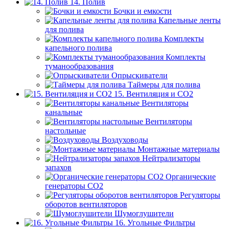
14. Полив
Бочки и емкости
Капельные ленты
для полива
Комплекты
капельного полива
Комплекты
туманообразования
Опрыскиватели
Таймеры для полива
15. Вентиляция и CO2
Вентиляторы
канальные
Вентиляторы
настольные
Воздуховоды
Монтажные материалы
Нейтрализаторы
запахов
Органические
генераторы СО2
Регуляторы
оборотов вентиляторов
Шумоглушители
16. Угольные Фильтры