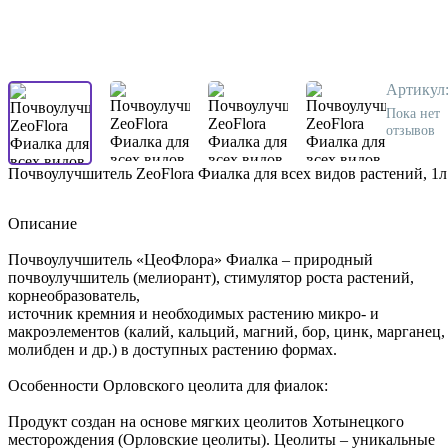
Артикул
Пока нет
отзывов
Почвоулучшитель ZeoFlora Фиалка для всех видов растений, 1л
Описание
Почвоулучшитель «ЦеоФлора» Фиалка – природный
почвоулучшитель (мелиорант), стимулятор роста растений,
корнеобразователь,
источник кремния и необходимых растению микро- и
макроэлементов (калий, кальций, магний, бор, цинк, марганец,
молибден и др.) в доступных растению формах.
Особенности Орловского цеолита для фиалок:
Продукт создан на основе мягких цеолитов Хотынецкого
месторождения (Орловские цеолиты). Цеолиты – уникальные