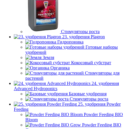
Стимуляторы роста
23. удобрения Plagron
Гидропоника
Готовые наборы
удобрений
Земля
Кокосовый субстрат
Органика
Стимуляторы для
растений
24. удобрения
Advanced Hydroponics
Базовые удобрения
Стимуляторы роста
25. удобрения Powder
Feeding
Powder Feeding BIO
Bloom
Powder Feeding BIO