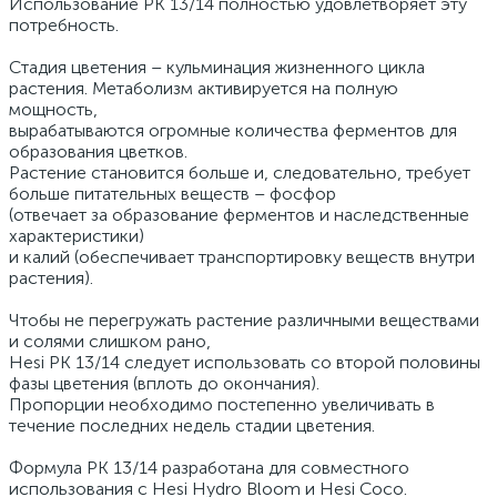
Использование PK 13/14 полностью удовлетворяет эту
потребность.
Стадия цветения – кульминация жизненного цикла
растения. Метаболизм активируется на полную
мощность,
вырабатываются огромные количества ферментов для
образования цветков.
Растение становится больше и, следовательно, требует
больше питательных веществ – фосфор
(отвечает за образование ферментов и наследственные
характеристики)
и калий (обеспечивает транспортировку веществ внутри
растения).
Чтобы не перегружать растение различными веществами
и солями слишком рано,
Hesi PK 13/14 следует использовать со второй половины
фазы цветения (вплоть до окончания).
Пропорции необходимо постепенно увеличивать в
течение последних недель стадии цветения.
Формула PK 13/14 разработана для совместного
использования с Hesi Hydro Bloom и Hesi Coco.