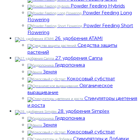
Powder Feeding Hybrids
Powder Feeding Long
Flowering
Powder Feeding Short
Flowering
26. удобрения ATAMI
Средства защиты
растений
27. удобрения Canna
Гидропоника
Земля
Кокосовый субстрат
Органическое
выращивание
Стимуляторы цветения
и роста
28. удобрения Simplex
Гидропоника
Земля
Кокосовый субстрат
Стимуляторы и Добавки