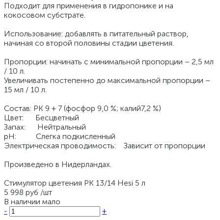
Подходит для применения в гидропонике и на
кокосовом субстрате.
Использование: добавлять в питательный раствор,
начиная со второй половины стадии цветения.
Пропорции: начинать с минимальной пропорции – 2,5 мл
/ 10 л.
Увеличивать постепенно до максимальной пропорции –
15 мл / 10 л.
Состав: PK 9 + 7 (фосфор 9,0 %; калий7,2 %)
Цвет: Бесцветный
Запах: Нейтральный
pH: Слегка подкисленный
Электрическая проводимость: Зависит от пропорции
Произведено в Нидерландах.
Стимулятор цветения PK 13/14 Hesi 5 л
5 998 руб
/шт
В наличии мало
-
+