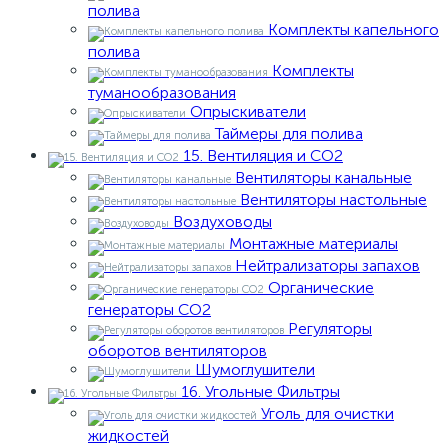
полива
Комплекты капельного
полива
Комплекты
туманообразования
Опрыскиватели
Таймеры для полива
15. Вентиляция и CO2
Вентиляторы канальные
Вентиляторы настольные
Воздуховоды
Монтажные материалы
Нейтрализаторы запахов
Органические
генераторы СО2
Регуляторы
оборотов вентиляторов
Шумоглушители
16. Угольные Фильтры
Уголь для очистки
жидкостей