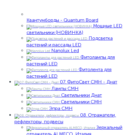
Квантумборды - Quantum Board
Мощные LED
светильники (НОВИНКА)
Подсветка
растений и рассады LED
Nanolux Led
Фитолампы для
растений LED
Фитолента для
растений LED
07. ФитоСвет CMH - Днат
Лампы СМН
Светильники Днат
Светильники СМН
Эпра СМН
08. Отражатели,
рефлекторы, подвесы
Зеркальный
отражатель ALMECO, Италия