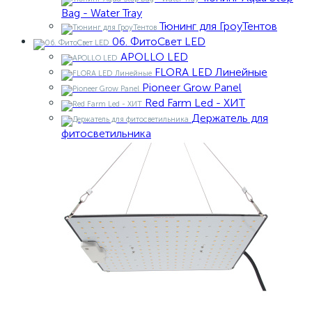
Bag - Water Tray
Тюнинг для ГроуТентов
06. ФитоСвет LED
APOLLO LED
FLORA LED Линейные
Pioneer Grow Panel
Red Farm Led - ХИТ
Держатель для
фитосветильника