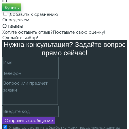
шт
Купить
Добавить к сравнению
Определяем...
Отзывы
Хотите оставить отзыв?
Поставьте свою оценку!
Сделайте выбор!
Нужна консультация? Задайте вопрос
прямо сейчас!
Отправить сообщение
Я даю согласие на обработку моих персональных данных