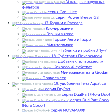
Уголь для воздушных
фильтров
серия Can - Lite
серия Power Breese GS
17. Горшки и Рассада
Клонирование
Горшки мягкие
Горшки Aero и Гидро
Минитеплички
Таблетки и пробки Jiffy-7
18. Субстраты Почвосмеси
Добавки к почвосмесям
Кокосовый субстрат
Минеральная вата Grodan
Почвосмеси
19. удобрения Terra Aquatica
серия DryPart
серия DualPart (Flora Duo)
серия DualPart Coco
(Flora Coco )
серия NOVAMAX®