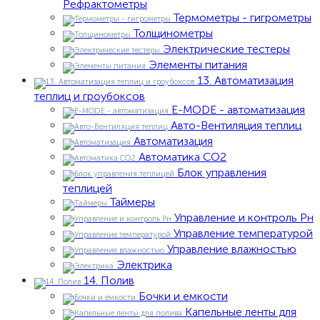
Рефрактометры
Термометры - гигрометры
Толщинометры
Электрические тестеры
Элементы питания
13. Автоматизация
теплиц и гроубоксов
E-MODE - автоматизация
Авто-Вентиляция теплиц
Автоматизация
Автоматика СО2
Блок управления
теплицей
Таймеры
Управление и контроль Рн
Управление температурой
Управление влажностью
Электрика
14. Полив
Бочки и емкости
Капельные ленты для