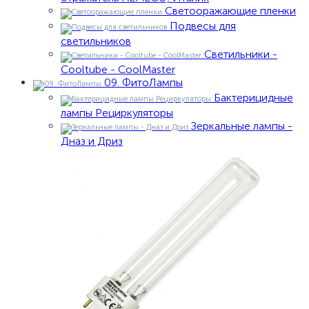
Светооражающие пленки
Подвесы для
светильников
Светильники -
Cooltube - CoolMaster
09. ФитоЛампы
Бактерицидные
лампы Рециркуляторы
Зеркальные лампы -
Дназ и Дриз