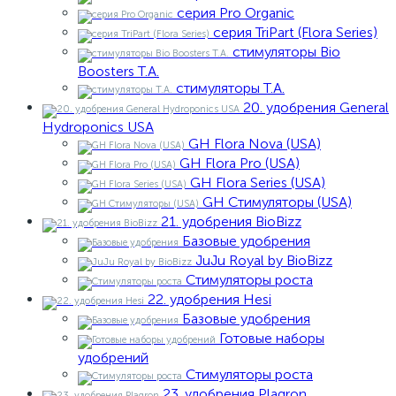
серия Pro Organic
серия TriPart (Flora Series)
стимуляторы Bio
Boosters T.A.
стимуляторы T.A.
20. удобрения General
Hydroponics USA
GH Flora Nova (USA)
GH Flora Pro (USA)
GH Flora Series (USA)
GH Стимуляторы (USA)
21. удобрения BioBizz
Базовые удобрения
JuJu Royal by BioBizz
Стимуляторы роста
22. удобрения Hesi
Базовые удобрения
Готовые наборы
удобрений
Стимуляторы роста
23. удобрения Plagron