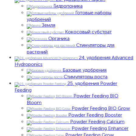
Гидропоника
Готовые наборы
удобрений
Земля
Кокосовый субстрат
Органика
Стимуляторы для
растений
24. удобрения Advanced
Hydroponics
Базовые удобрения
Стимуляторы роста
25. удобрения Powder
Feeding
Powder Feeding BIO
Bloom
Powder Feeding BIO Grow
Powder Feeding Booster
Powder Feeding Calcium
Powder Feeding Enhancer
Powder Feeding Grow